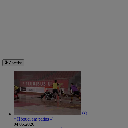
Anterior
// Hóquei em patins //
04.05.2026