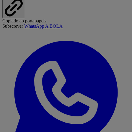
Copiado ao portapapeis
Subscrever
WhatsApp A BOLA