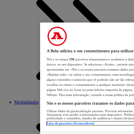
A Bola solicita o seu consentimento para utilizar
Nós e os nossos
298
parceiros armazenamos e acedemos a dados
únicos, no seu dispositivo. Se selecionar «Aceito», permite que 
apresentadas em «Nós e os nossos parceiros tratamos dados para 
«Rejeitar tudo» ou retirar o seu consentimento, estas tecnologia
alguns conteúdos e anúncios que vê poderão não ser tão relevant
escolhas ou retirar o consentimento a qualquer momento clicand
página Web (ou no ícone na parte inferior esquerda da página, s
Website. Para mais informação, consulte a nossa política de pri
Modalidades
Nós e os nossos parceiros tratamos os dados par
Utilizar dados de geolocalização precisos. Procurar ativamente a
Armazenar e/ou aceder a informações num dispositivo. Publici
publicidade e conteúdos, estudos de audiência e desenvolvimen
Lista de parceiros (fornecedores)