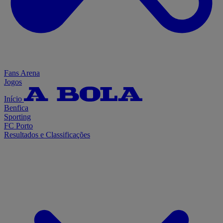
Fans Arena
Jogos
Início
Benfica
Sporting
FC Porto
Resultados e Classificações