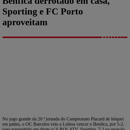
Benfica derrotado em casa,
Sporting e FC Porto
aproveitam
No jogo grande da 20.ª jornada do Campeonato Placard de hóquei
em patins, o OC Barcelos veio a Lisboa vencer o Benfica, por 5-2,
jogo transmitido em direto n’A BOLATV. Sporting, 7-2 na receção