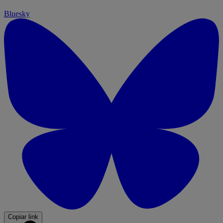
Bluesky
Copiar link