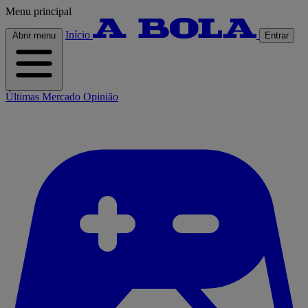
Menu principal
Início
Abrir menu
Entrar
Últimas
Mercado
Opinião