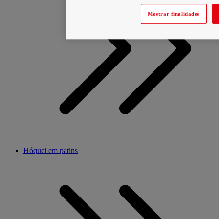
Mostrar finalidades
Hóquei em patins