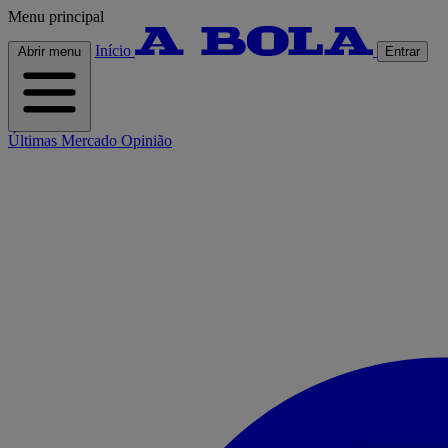
Menu principal
Início
Abrir menu
Entrar
Últimas
Mercado
Opinião