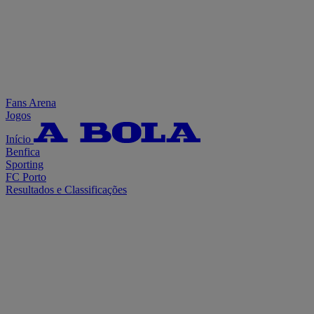
Fans Arena
Jogos
Início
Benfica
Sporting
FC Porto
Resultados e Classificações