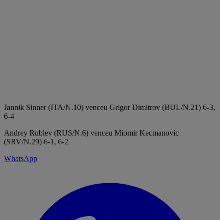
Jannik Sinner (ITA/N.10) venceu Grigor Dimitrov (BUL/N.21) 6-3,
6-4
Andrey Rublev (RUS/N.6) venceu Miomir Kecmanovic
(SRV/N.29) 6-1, 6-2
WhatsApp