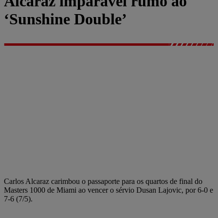
Alcaraz imparável rumo ao
‘Sunshine Double’
Carlos Alcaraz carimbou o passaporte para os quartos de final do
Masters 1000 de Miami ao vencer o sérvio Dusan Lajovic, por 6-0 e
7-6 (7/5).