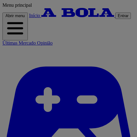
Menu principal
Início
Abrir menu
Entrar
Últimas
Mercado
Opinião