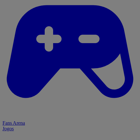
Fans Arena
Jogos