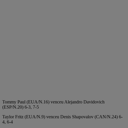
Tommy Paul (EUA/N.16) venceu Alejandro Davidovich
(ESP/N.20) 6-3, 7-5
Taylor Fritz (EUA/N.9) venceu Denis Shapovalov (CAN/N.24) 6-
4, 6-4