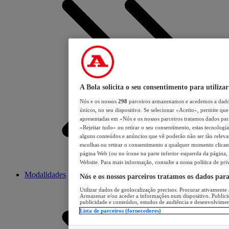
A Bola solicita o seu consentimento para utilizar
Nós e os nossos
298
parceiros armazenamos e acedemos a dados
únicos, no seu dispositivo. Se selecionar «Aceito», permite que 
apresentadas em «Nós e os nossos parceiros tratamos dados para 
«Rejeitar tudo» ou retirar o seu consentimento, estas tecnologia
alguns conteúdos e anúncios que vê poderão não ser tão relevant
escolhas ou retirar o consentimento a qualquer momento clicand
página Web (ou no ícone na parte inferior esquerda da página, s
Website. Para mais informação, consulte a nossa política de pri
Modalidades
Nós e os nossos parceiros tratamos os dados par
Utilizar dados de geolocalização precisos. Procurar ativamente a
Armazenar e/ou aceder a informações num dispositivo. Publici
publicidade e conteúdos, estudos de audiência e desenvolvimen
Lista de parceiros (fornecedores)