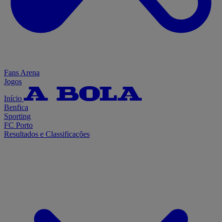
Fans Arena
Jogos
Início
Benfica
Sporting
FC Porto
Resultados e Classificações