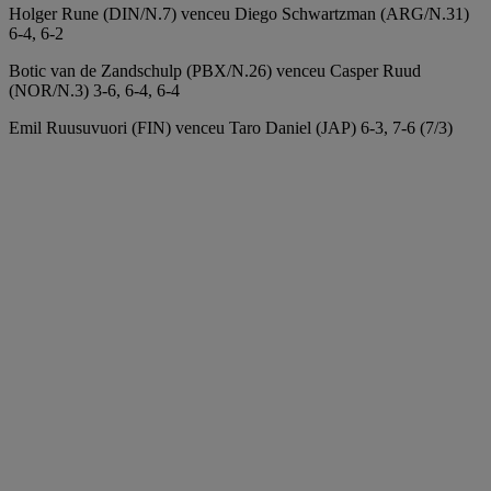
Holger Rune (DIN/N.7) venceu Diego Schwartzman (ARG/N.31)
6-4, 6-2
Botic van de Zandschulp (PBX/N.26) venceu Casper Ruud
(NOR/N.3) 3-6, 6-4, 6-4
Emil Ruusuvuori (FIN) venceu Taro Daniel (JAP) 6-3, 7-6 (7/3)