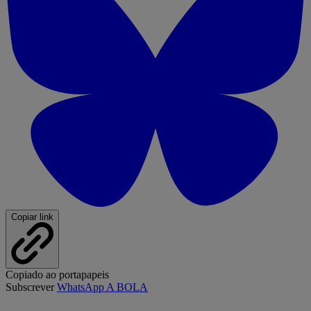
Copiar link
Copiado ao portapapeis
Subscrever
WhatsApp A BOLA