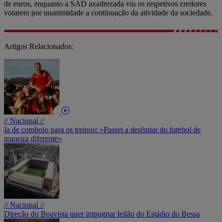
de euros, enquanto a SAD axadrezada viu os respetivos credores
votarem por unanimidade a continuação da atividade da sociedade.
Artigos Relacionados:
// Nacional //
Ia de comboio para os treinos: «Passei a desfrutar do futebol de
maneira diferente»
// Nacional //
Direção do Boavista quer impugnar leilão do Estádio do Bessa