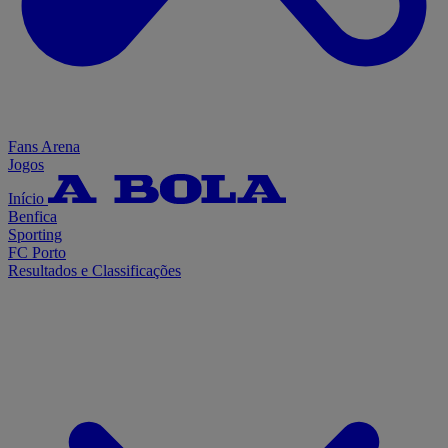
Fans Arena
Jogos
Início
Benfica
Sporting
FC Porto
Resultados e Classificações