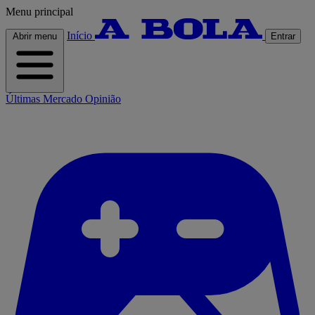
Menu principal
Início
Abrir menu
Entrar
Últimas
Mercado
Opinião