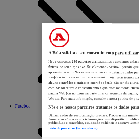
A Bola solicita o seu consentimento para utilizar
Nós e os nossos
298
parceiros armazenamos e acedemos a dados
únicos, no seu dispositivo. Se selecionar «Aceito», permite que 
apresentadas em «Nós e os nossos parceiros tratamos dados para 
«Rejeitar tudo» ou retirar o seu consentimento, estas tecnologia
alguns conteúdos e anúncios que vê poderão não ser tão relevant
escolhas ou retirar o consentimento a qualquer momento clicand
página Web (ou no ícone na parte inferior esquerda da página, s
Website. Para mais informação, consulte a nossa política de pri
Futebol
Nós e os nossos parceiros tratamos os dados par
Utilizar dados de geolocalização precisos. Procurar ativamente a
Armazenar e/ou aceder a informações num dispositivo. Publici
publicidade e conteúdos, estudos de audiência e desenvolvimen
Lista de parceiros (fornecedores)