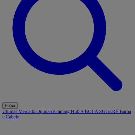
Entrar
Últimas
Mercado
Opinião
iGaming Hub
A BOLA SUGERE
Barba
e Cabelo