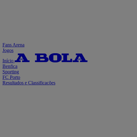
Fans Arena
Jogos
Início
Benfica
Sporting
FC Porto
Resultados e Classificações