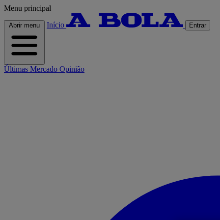
Menu principal
Início
Abrir menu
Entrar
Últimas
Mercado
Opinião