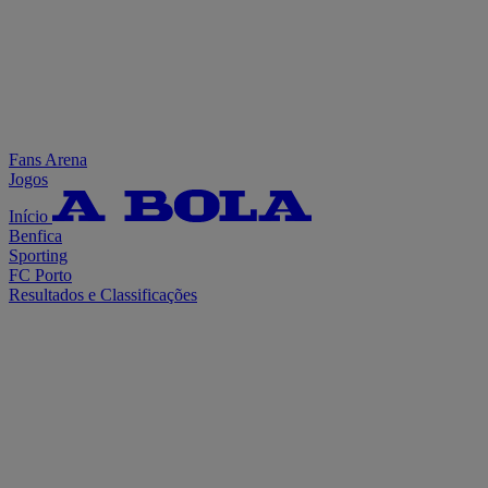
Fans Arena
Jogos
Início
Benfica
Sporting
FC Porto
Resultados e Classificações