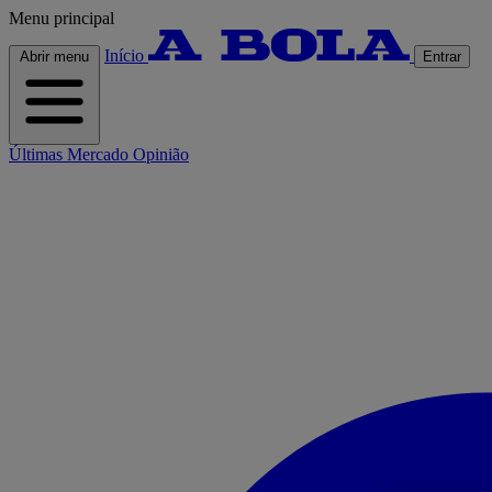
Menu principal
Início
Abrir menu
Entrar
Últimas
Mercado
Opinião