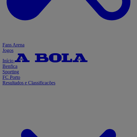
Fans Arena
Jogos
Início
Benfica
Sporting
FC Porto
Resultados e Classificações