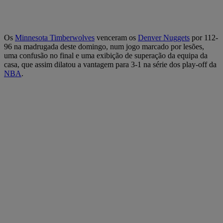
Os
Minnesota Timberwolves
venceram os
Denver Nuggets
por 112-
96 na madrugada deste domingo, num jogo marcado por lesões,
uma confusão no final e uma exibição de superação da equipa da
casa, que assim dilatou a vantagem para 3-1 na série dos play-off da
NBA
.