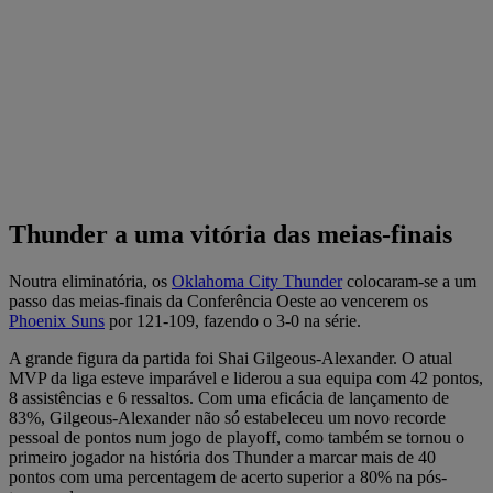
Thunder a uma vitória das meias-finais
Noutra eliminatória, os
Oklahoma City Thunder
colocaram-se a um
passo das meias-finais da Conferência Oeste ao vencerem os
Phoenix Suns
por 121-109, fazendo o 3-0 na série.
A grande figura da partida foi Shai Gilgeous-Alexander. O atual
MVP da liga esteve imparável e liderou a sua equipa com 42 pontos,
8 assistências e 6 ressaltos. Com uma eficácia de lançamento de
83%, Gilgeous-Alexander não só estabeleceu um novo recorde
pessoal de pontos num jogo de playoff, como também se tornou o
primeiro jogador na história dos Thunder a marcar mais de 40
pontos com uma percentagem de acerto superior a 80% na pós-