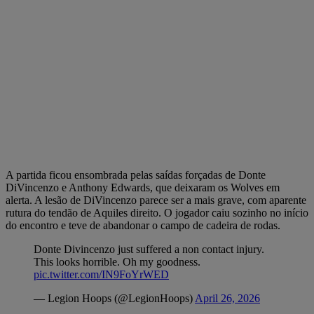
A partida ficou ensombrada pelas saídas forçadas de Donte
DiVincenzo e Anthony Edwards, que deixaram os Wolves em
alerta. A lesão de DiVincenzo parece ser a mais grave, com aparente
rutura do tendão de Aquiles direito. O jogador caiu sozinho no início
do encontro e teve de abandonar o campo de cadeira de rodas.
Donte Divincenzo just suffered a non contact injury.
This looks horrible. Oh my goodness.
pic.twitter.com/IN9FoYrWED
— Legion Hoops (@LegionHoops)
April 26, 2026