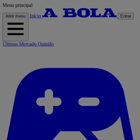
Menu principal
Início
Abrir menu
Entrar
Últimas
Mercado
Opinião