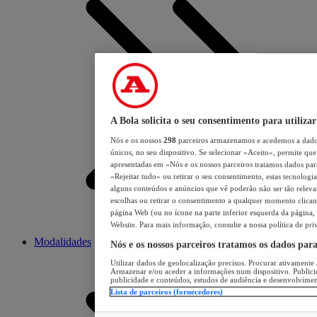
A Bola solicita o seu consentimento para utilizar
Nós e os nossos
298
parceiros armazenamos e acedemos a dados
únicos, no seu dispositivo. Se selecionar «Aceito», permite que 
apresentadas em «Nós e os nossos parceiros tratamos dados para 
«Rejeitar tudo» ou retirar o seu consentimento, estas tecnologia
alguns conteúdos e anúncios que vê poderão não ser tão relevant
escolhas ou retirar o consentimento a qualquer momento clicand
página Web (ou no ícone na parte inferior esquerda da página, s
Website. Para mais informação, consulte a nossa política de pri
Modalidades
Nós e os nossos parceiros tratamos os dados par
Utilizar dados de geolocalização precisos. Procurar ativamente a
Armazenar e/ou aceder a informações num dispositivo. Publici
publicidade e conteúdos, estudos de audiência e desenvolvimen
Lista de parceiros (fornecedores)