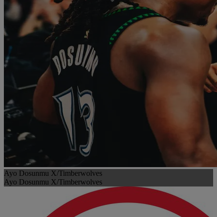
Ayo Dosunmu X/Timberwolves
Ayo Dosunmu X/Timberwolves