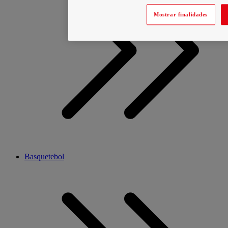
Mostrar finalidades
Basquetebol