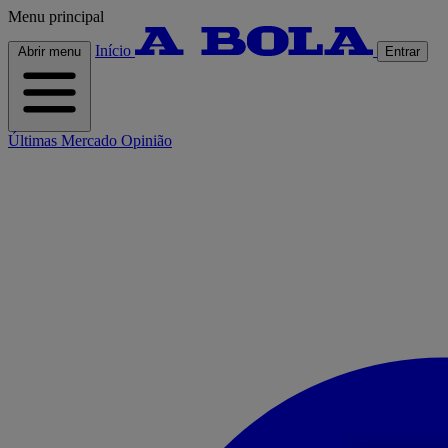
Menu principal
Início
Abrir menu
Entrar
Últimas
Mercado
Opinião