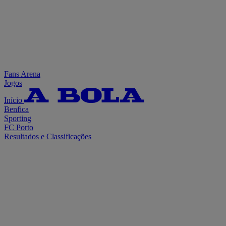
Fans Arena
Jogos
Início
Benfica
Sporting
FC Porto
Resultados e Classificações