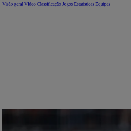
Visão geral
Vídeo
Classificação
Jogos
Estatísticas
Equipas