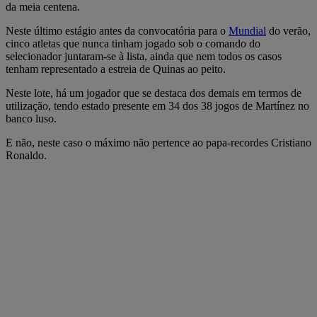
da meia centena.
Neste último estágio antes da convocatória para o
Mundial
do verão,
cinco atletas que nunca tinham jogado sob o comando do
selecionador juntaram-se à lista, ainda que nem todos os casos
tenham representado a estreia de Quinas ao peito.
Neste lote, há um jogador que se destaca dos demais em termos de
utilização, tendo estado presente em 34 dos 38 jogos de Martínez no
banco luso.
E não, neste caso o máximo não pertence ao papa-recordes Cristiano
Ronaldo.