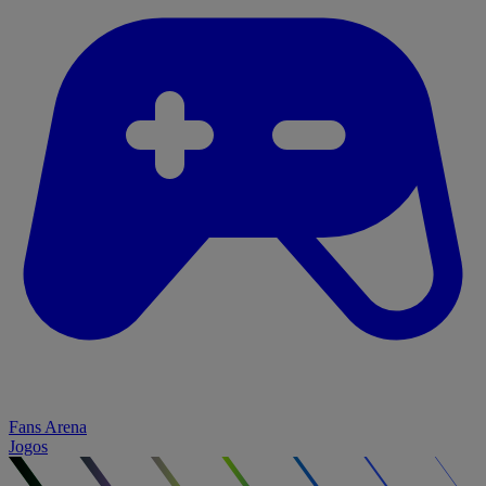
Fans Arena
Jogos