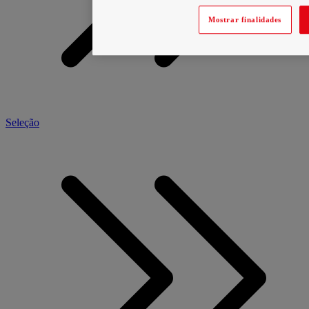
Mostrar finalidades
Seleção