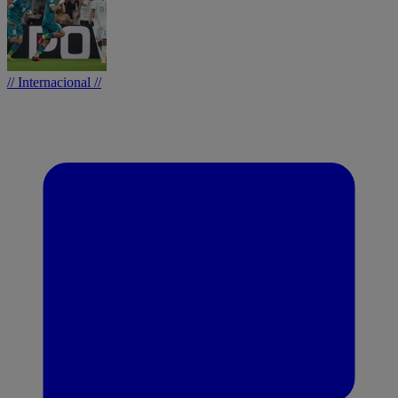
// Internacional //