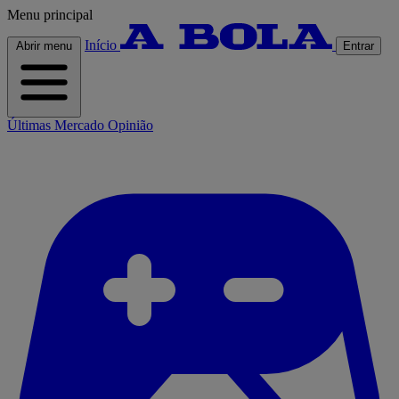
Menu principal
Início
Abrir menu
Entrar
Últimas
Mercado
Opinião