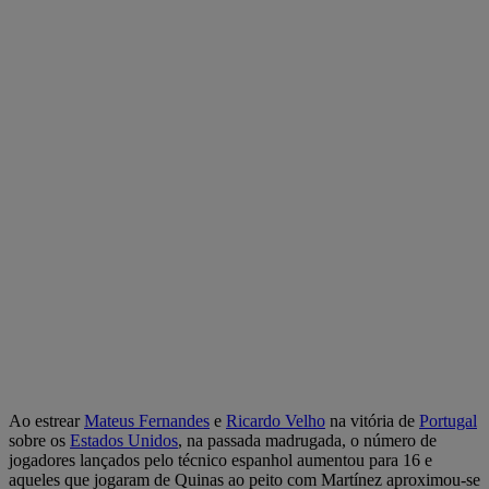
Ao estrear
Mateus Fernandes
e
Ricardo Velho
na vitória de
Portugal
sobre os
Estados Unidos
, na passada madrugada, o número de
jogadores lançados pelo técnico espanhol aumentou para 16 e
aqueles que jogaram de Quinas ao peito com Martínez aproximou-se