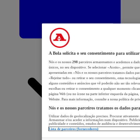
A Bola solicita o seu consentimento para utilizar
Nós e os nossos
298
parceiros armazenamos e acedemos a dados
únicos, no seu dispositivo. Se selecionar «Aceito», permite que 
apresentadas em «Nós e os nossos parceiros tratamos dados para 
«Rejeitar tudo» ou retirar o seu consentimento, estas tecnologia
alguns conteúdos e anúncios que vê poderão não ser tão relevant
escolhas ou retirar o consentimento a qualquer momento clicand
página Web (ou no ícone na parte inferior esquerda da página, s
Website. Para mais informação, consulte a nossa política de pri
Nós e os nossos parceiros tratamos os dados par
Utilizar dados de geolocalização precisos. Procurar ativamente a
Armazenar e/ou aceder a informações num dispositivo. Publici
publicidade e conteúdos, estudos de audiência e desenvolvimen
Lista de parceiros (fornecedores)