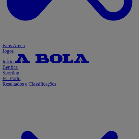
Fans Arena
Jogos
Início
Benfica
Sporting
FC Porto
Resultados e Classificações