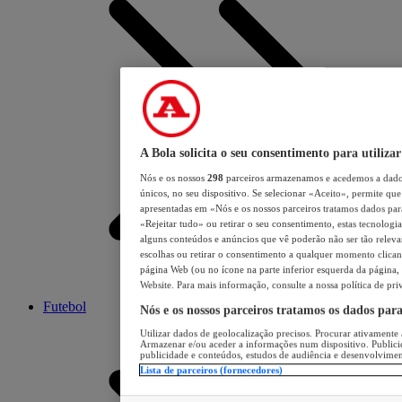
A Bola solicita o seu consentimento para utilizar
Nós e os nossos
298
parceiros armazenamos e acedemos a dados
únicos, no seu dispositivo. Se selecionar «Aceito», permite que 
apresentadas em «Nós e os nossos parceiros tratamos dados para 
«Rejeitar tudo» ou retirar o seu consentimento, estas tecnologia
alguns conteúdos e anúncios que vê poderão não ser tão relevant
escolhas ou retirar o consentimento a qualquer momento clicand
página Web (ou no ícone na parte inferior esquerda da página, s
Website. Para mais informação, consulte a nossa política de pri
Futebol
Nós e os nossos parceiros tratamos os dados par
Utilizar dados de geolocalização precisos. Procurar ativamente a
Armazenar e/ou aceder a informações num dispositivo. Publici
publicidade e conteúdos, estudos de audiência e desenvolvimen
Lista de parceiros (fornecedores)