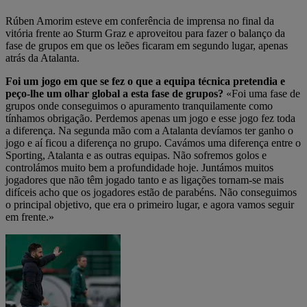
Rúben Amorim esteve em conferência de imprensa no final da
vitória frente ao Sturm Graz e aproveitou para fazer o balanço da
fase de grupos em que os leões ficaram em segundo lugar, apenas
atrás da Atalanta.
Foi um jogo em que se fez o que a equipa técnica pretendia e
peço-lhe um olhar global a esta fase de grupos?
«Foi uma fase de
grupos onde conseguimos o apuramento tranquilamente como
tínhamos obrigação. Perdemos apenas um jogo e esse jogo fez toda
a diferença. Na segunda mão com a Atalanta devíamos ter ganho o
jogo e aí ficou a diferença no grupo. Cavámos uma diferença entre o
Sporting, Atalanta e as outras equipas. Não sofremos golos e
controlámos muito bem a profundidade hoje. Juntámos muitos
jogadores que não têm jogado tanto e as ligações tornam-se mais
difíceis acho que os jogadores estão de parabéns. Não conseguimos
o principal objetivo, que era o primeiro lugar, e agora vamos seguir
em frente.»