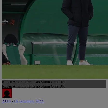
Rúben Amorim frente ao Sturm Graz DR
Rúben Amorim frente ao Sturm Graz DR
23:14 - 14. dezembro 2023.