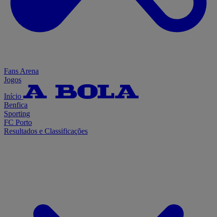
Fans Arena
Jogos
Início
Benfica
Sporting
FC Porto
Resultados e Classificações