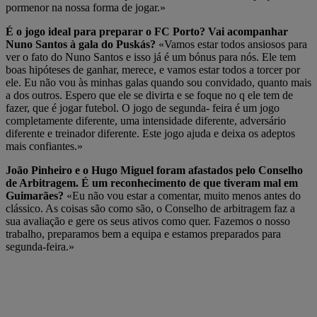
pormenor na nossa forma de jogar.»
É o jogo ideal para preparar o FC Porto? Vai acompanhar
Nuno Santos à gala do Puskás?
«Vamos estar todos ansiosos para
ver o fato do Nuno Santos e isso já é um bónus para nós. Ele tem
boas hipóteses de ganhar, merece, e vamos estar todos a torcer por
ele. Eu não vou às minhas galas quando sou convidado, quanto mais
a dos outros. Espero que ele se divirta e se foque no q ele tem de
fazer, que é jogar futebol. O jogo de segunda- feira é um jogo
completamente diferente, uma intensidade diferente, adversário
diferente e treinador diferente. Este jogo ajuda e deixa os adeptos
mais confiantes.»
João Pinheiro e o Hugo Miguel foram afastados pelo Conselho
de Arbitragem. É um reconhecimento de que tiveram mal em
Guimarães?
«Eu não vou estar a comentar, muito menos antes do
clássico. As coisas são como são, o Conselho de arbitragem faz a
sua avaliação e gere os seus ativos como quer. Fazemos o nosso
trabalho, preparamos bem a equipa e estamos preparados para
segunda-feira.»