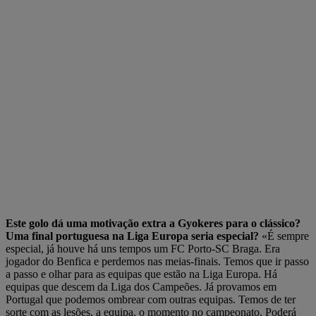
Este golo dá uma motivação extra a Gyokeres para o clássico?
Uma final portuguesa na Liga Europa seria especial?
«É sempre
especial, já houve há uns tempos um FC Porto-SC Braga. Era
jogador do Benfica e perdemos nas meias-finais. Temos que ir passo
a passo e olhar para as equipas que estão na Liga Europa. Há
equipas que descem da Liga dos Campeões. Já provamos em
Portugal que podemos ombrear com outras equipas. Temos de ter
sorte com as lesões, a equipa, o momento no campeonato. Poderá