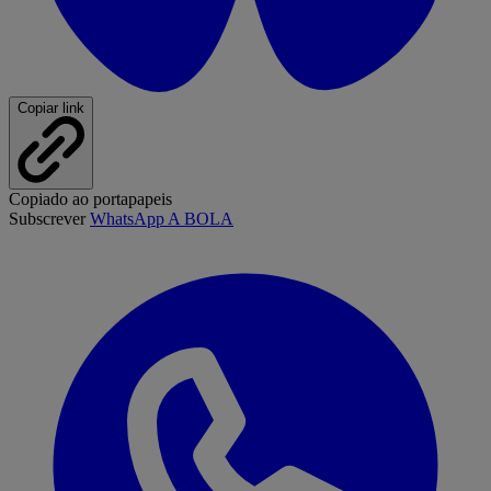
Copiar link
Copiado ao portapapeis
Subscrever
WhatsApp A BOLA