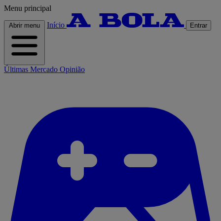
Menu principal
Início
Abrir menu
Entrar
Últimas
Mercado
Opinião