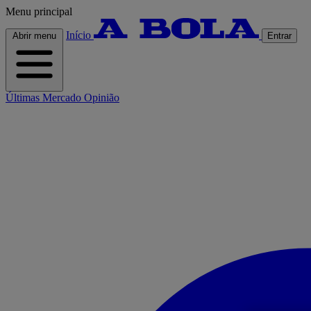
Menu principal
Início
Abrir menu
Entrar
Últimas
Mercado
Opinião