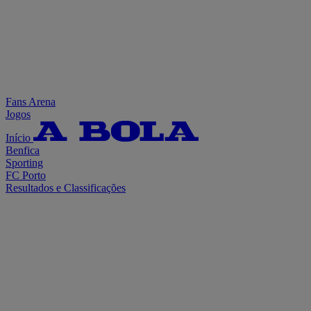
Fans Arena
Jogos
Início
Benfica
Sporting
FC Porto
Resultados e Classificações