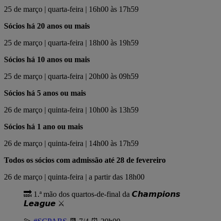
25 de março | quarta-feira | 16h00 às 17h59
Sócios há 20 anos ou mais
25 de março | quarta-feira | 18h00 às 19h59
Sócios há 10 anos ou mais
25 de março | quarta-feira | 20h00 às 09h59
Sócios há 5 anos ou mais
26 de março | quinta-feira | 10h00 às 13h59
Sócios há 1 ano ou mais
26 de março | quinta-feira | 14h00 às 17h59
Todos os sócios com admissão até 28 de fevereiro
26 de março | quinta-feira | a partir das 18h00
🔜 1.ª mão dos quartos-de-final da 𝘾𝙝𝙖𝙢𝙥𝙞𝙤𝙣𝙨
𝙇𝙚𝙖𝙜𝙪𝙚 ⚔️