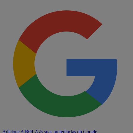
Adicione A BOLA às suas preferências do Google