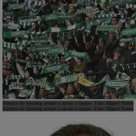
Adeptos do Sporting sempre a apoiar a equipa - Foto: Miguel Nunes
Adeptos do Sporting sempre a apoiar a equipa - Foto: Miguel Nunes