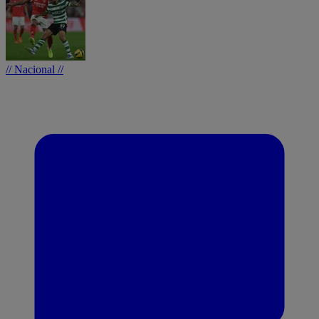
// Nacional //