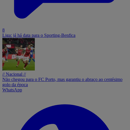
8
Liga: já há data para o Sporting-Benfica
// Nacional //
Não chegou para o FC Porto, mas garantiu o abraço ao centésimo
golo da época
WhatsApp