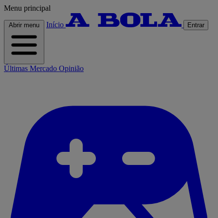
Menu principal
Início
Abrir menu
Entrar
Últimas
Mercado
Opinião