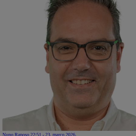
Nuno Raposo
22:51 - 23. março 2026.