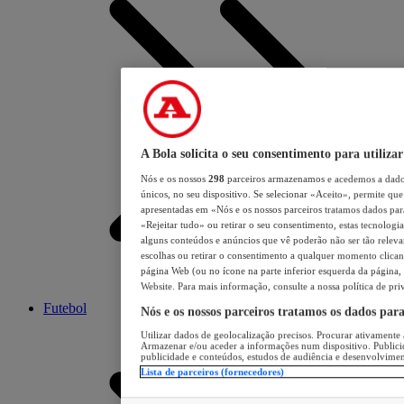
A Bola solicita o seu consentimento para utilizar
Nós e os nossos
298
parceiros armazenamos e acedemos a dados
únicos, no seu dispositivo. Se selecionar «Aceito», permite que 
apresentadas em «Nós e os nossos parceiros tratamos dados para 
«Rejeitar tudo» ou retirar o seu consentimento, estas tecnologia
alguns conteúdos e anúncios que vê poderão não ser tão relevant
escolhas ou retirar o consentimento a qualquer momento clicand
página Web (ou no ícone na parte inferior esquerda da página, s
Website. Para mais informação, consulte a nossa política de pri
Futebol
Nós e os nossos parceiros tratamos os dados par
Utilizar dados de geolocalização precisos. Procurar ativamente a
Armazenar e/ou aceder a informações num dispositivo. Publici
publicidade e conteúdos, estudos de audiência e desenvolvimen
Lista de parceiros (fornecedores)