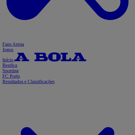
Fans Arena
Jogos
Início
Benfica
Sporting
FC Porto
Resultados e Classificações