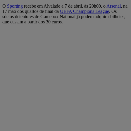
O
Sporting
recebe em Alvalade a 7 de abril, às 20h00, o
Arsenal
, na
1.ª mão dos quartos de final da
UEFA Champions League
. Os
sócios detentores de Gamebox National já podem adquirir bilhetes,
que custam a partir dos 30 euros.