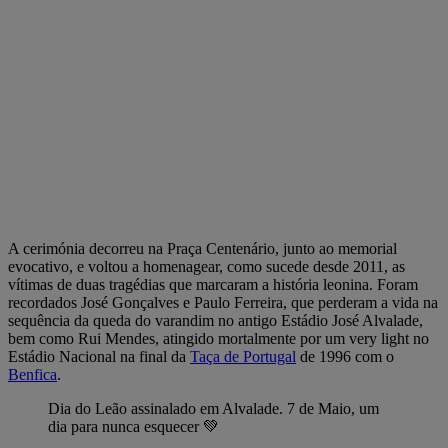
A cerimónia decorreu na Praça Centenário, junto ao memorial
evocativo, e voltou a homenagear, como sucede desde 2011, as
vítimas de duas tragédias que marcaram a história leonina. Foram
recordados José Gonçalves e Paulo Ferreira, que perderam a vida na
sequência da queda do varandim no antigo Estádio José Alvalade,
bem como Rui Mendes, atingido mortalmente por um very light no
Estádio Nacional na final da
Taça de Portugal
de 1996 com o
Benfica
.
Dia do Leão assinalado em Alvalade. 7 de Maio, um
dia para nunca esquecer 💚