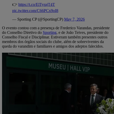
👉
https://t.co/ElTyrajT4T
pic.twitter.com/C66PCx9oI8
— Sporting CP (@SportingCP)
May 7, 2026
O evento contou com a presença de Frederico Varandas, presidente
do Conselho Diretivo do
Sporting
, e de João Teives, presidente do
Conselho Fiscal e Disciplinar. Estiveram também presentes outros
membros dos órgãos sociais do clube, além de sobreviventes da
queda do varandim e familiares e amigos dos adeptos falecidos.