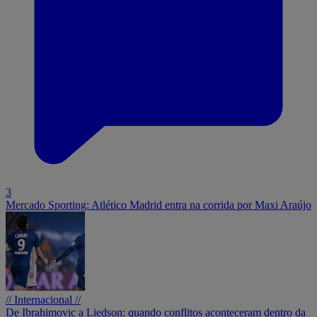
3
Mercado Sporting: Atlético Madrid entra na corrida por Maxi Araújo
// Internacional //
De Ibrahimovic a Liedson: quando conflitos aconteceram dentro da