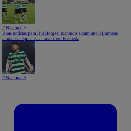
// Nacional //
Boas notícias para Rui Borges: Ioannidis a caminho, Hjulmand
ainda esta época e… 'travão' em Fresneda
// Nacional //