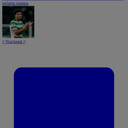
própria equipa
// Nacional //