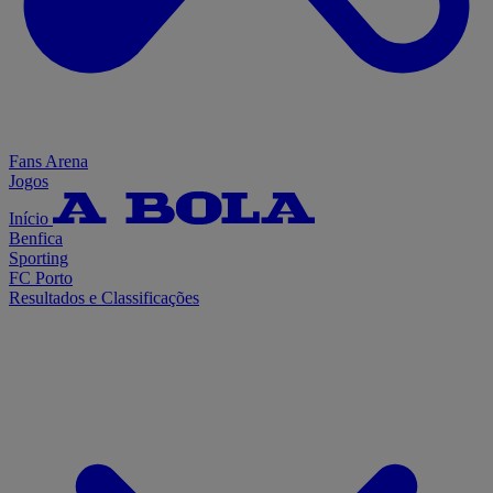
Fans Arena
Jogos
Início
Benfica
Sporting
FC Porto
Resultados e Classificações