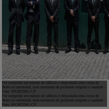
Foi cumprido um minuto de silêncio e depositada uma coroa de
flores no memorial, num momento de profundo respeito e saudade -
Foto: SPORTING CP
Foi cumprido um minuto de silêncio e depositada uma coroa de
flores no memorial, num momento de profundo respeito e saudade -
Foto: SPORTING CP