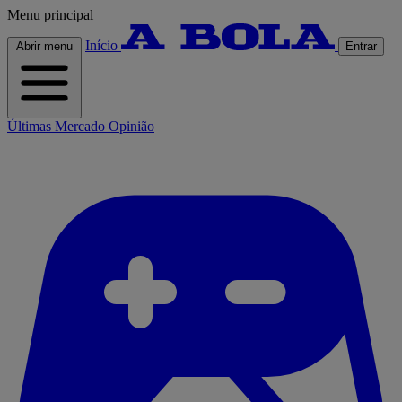
Menu principal
Início
Abrir menu
Entrar
Últimas
Mercado
Opinião