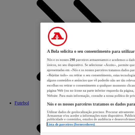
A Bola solicita o seu consentimento para utilizar
Nós e os nossos
298
parceiros armazenamos e acedemos a dados
únicos, no seu dispositivo. Se selecionar «Aceito», permite que 
apresentadas em «Nós e os nossos parceiros tratamos dados para 
«Rejeitar tudo» ou retirar o seu consentimento, estas tecnologia
alguns conteúdos e anúncios que vê poderão não ser tão relevant
escolhas ou retirar o consentimento a qualquer momento clicand
página Web (ou no ícone na parte inferior esquerda da página, s
Website. Para mais informação, consulte a nossa política de pri
Futebol
Nós e os nossos parceiros tratamos os dados par
Utilizar dados de geolocalização precisos. Procurar ativamente a
Armazenar e/ou aceder a informações num dispositivo. Publici
publicidade e conteúdos, estudos de audiência e desenvolvimen
Lista de parceiros (fornecedores)