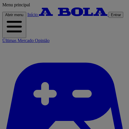
Menu principal
Início
Abrir menu
Entrar
Últimas
Mercado
Opinião