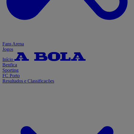
Fans Arena
Jogos
Início
Benfica
Sporting
FC Porto
Resultados e Classificações