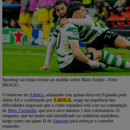
Sporting vai tentar resistir ao assédio sobre Maxi Araújo - Foto:
IMAGO
O interesse do
Atlético
, adiantado esta quinta-feira em Espanha pelo
diário AS e confirmado por
A BOLA
, surge na sequência das
dificuldades negociais que o clube espanhol está a ter na contratação
de
Marc Cucurella
, que era o alvo número 1 dos colchoneros. O
uruguaio, que há muito está identificado no emblema madrileno,
surge como um plano B de
Simeone
para reforçar o corredor
esquerdo.