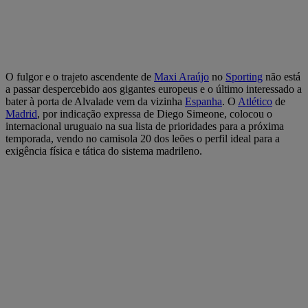
O fulgor e o trajeto ascendente de
Maxi Araújo
no
Sporting
não está
a passar despercebido aos gigantes europeus e o último interessado a
bater à porta de Alvalade vem da vizinha
Espanha
. O
Atlético
de
Madrid
, por indicação expressa de Diego Simeone, colocou o
internacional uruguaio na sua lista de prioridades para a próxima
temporada, vendo no camisola 20 dos leões o perfil ideal para a
exigência física e tática do sistema madrileno.