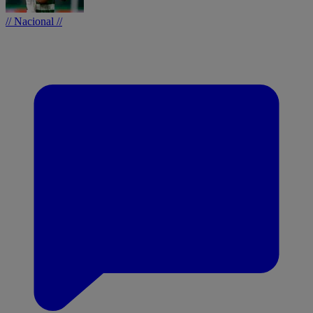
// Nacional //