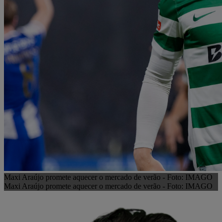
Maxi Araújo promete aquecer o mercado de verão - Foto: IMAGO
Maxi Araújo promete aquecer o mercado de verão - Foto: IMAGO