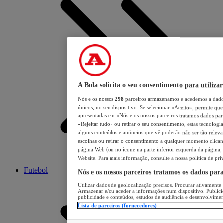
A Bola solicita o seu consentimento para utilizar
Nós e os nossos
298
parceiros armazenamos e acedemos a dados
únicos, no seu dispositivo. Se selecionar «Aceito», permite que 
apresentadas em «Nós e os nossos parceiros tratamos dados para 
«Rejeitar tudo» ou retirar o seu consentimento, estas tecnologia
alguns conteúdos e anúncios que vê poderão não ser tão relevant
escolhas ou retirar o consentimento a qualquer momento clicand
página Web (ou no ícone na parte inferior esquerda da página, s
Website. Para mais informação, consulte a nossa política de pri
Futebol
Nós e os nossos parceiros tratamos os dados par
Utilizar dados de geolocalização precisos. Procurar ativamente a
Armazenar e/ou aceder a informações num dispositivo. Publici
publicidade e conteúdos, estudos de audiência e desenvolvimen
Lista de parceiros (fornecedores)