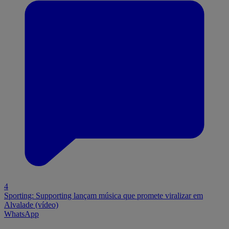
4
Sporting: Supporting lançam música que promete viralizar em
Alvalade (vídeo)
WhatsApp