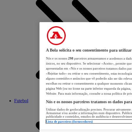
A Bola solicita o seu consentimento para utilizar
Nós e os nossos
298
parceiros armazenamos e acedemos a dados
únicos, no seu dispositivo. Se selecionar «Aceito», permite que 
apresentadas em «Nós e os nossos parceiros tratamos dados para 
«Rejeitar tudo» ou retirar o seu consentimento, estas tecnologia
alguns conteúdos e anúncios que vê poderão não ser tão relevant
escolhas ou retirar o consentimento a qualquer momento clicand
página Web (ou no ícone na parte inferior esquerda da página, s
Website. Para mais informação, consulte a nossa política de pri
Futebol
Nós e os nossos parceiros tratamos os dados par
Utilizar dados de geolocalização precisos. Procurar ativamente a
Armazenar e/ou aceder a informações num dispositivo. Publici
publicidade e conteúdos, estudos de audiência e desenvolvimen
Lista de parceiros (fornecedores)