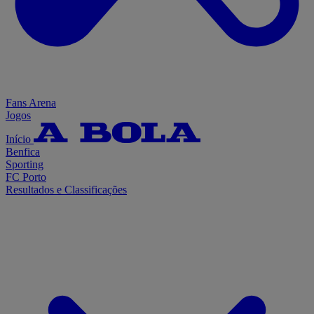
Fans Arena
Jogos
Início
Benfica
Sporting
FC Porto
Resultados e Classificações