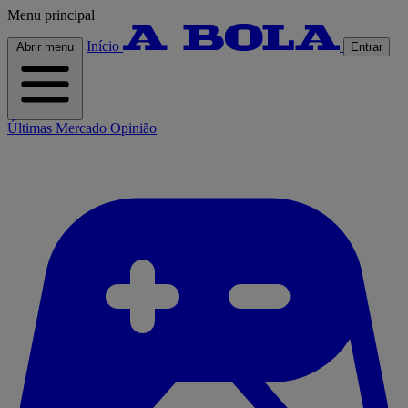
Menu principal
Início
Abrir menu
Entrar
Últimas
Mercado
Opinião