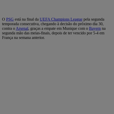
O
PSG
está na final da
UEFA Champions League
pela segunda
temporada consecutiva, chegando à decisão do próximo dia 30,
contra o
Arsenal
, graças a empate em Munique com o
Bayern
na
segunda mão das meias-finais, depois de ter vencido por 5-4 em
França na semana anterior.