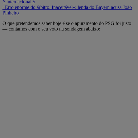
// Internacional //
«Erro enorme do árbitro. Inaceitável»: lenda do Bayern acusa João
Pinheiro
O que pretendemos saber hoje é se o apuramento do PSG foi justo
— contamos com o seu voto na sondagem abaixo: