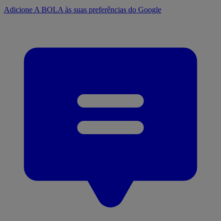
Adicione A BOLA às suas preferências do Google