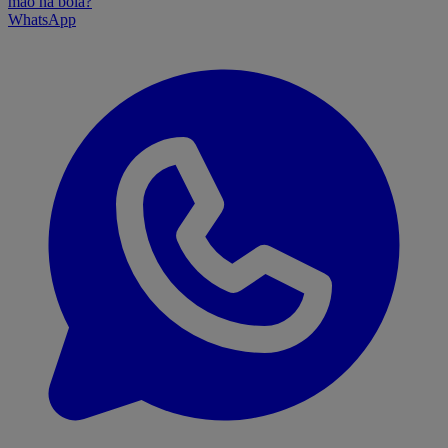
mão na bola?
WhatsApp