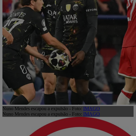
Nuno Mendes escapou a expulsão - Foto:
IMAGO
Nuno Mendes escapou a expulsão - Foto:
IMAGO