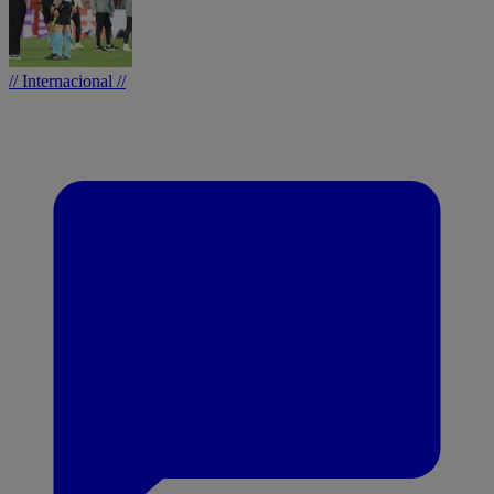
// Internacional //