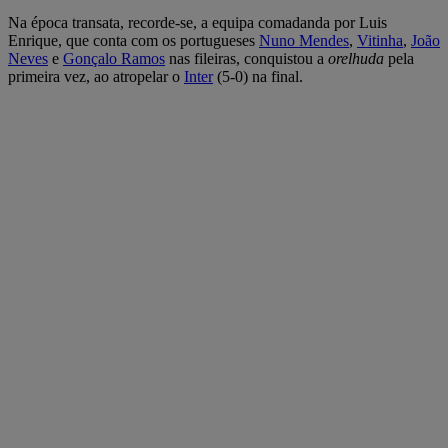
Na época transata, recorde-se, a equipa comadanda por Luis
Enrique, que conta com os portugueses
Nuno Mendes
,
Vitinha
,
João
Neves
e
Gonçalo Ramos
nas fileiras, conquistou a
orelhuda
pela
primeira vez, ao atropelar o
Inter
(5-0) na final.