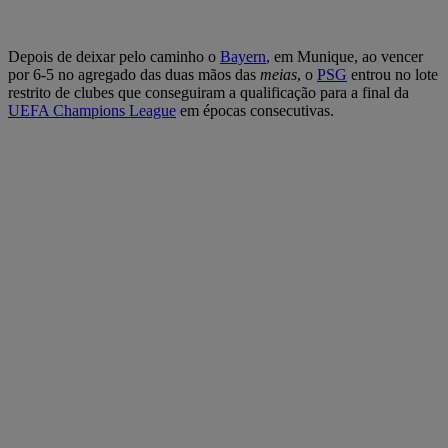
Depois de deixar pelo caminho o
Bayern
, em Munique, ao vencer
por 6-5 no agregado das duas mãos das
meias
, o
PSG
entrou no lote
restrito de clubes que conseguiram a qualificação para a final da
UEFA Champions League
em épocas consecutivas.