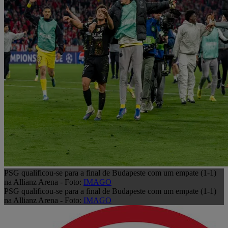
PSG qualificou-se para a final de Budapeste com um empate (1-1)
na Allianz Arena - Foto:
IMAGO
PSG qualificou-se para a final de Budapeste com um empate (1-1)
na Allianz Arena - Foto:
IMAGO