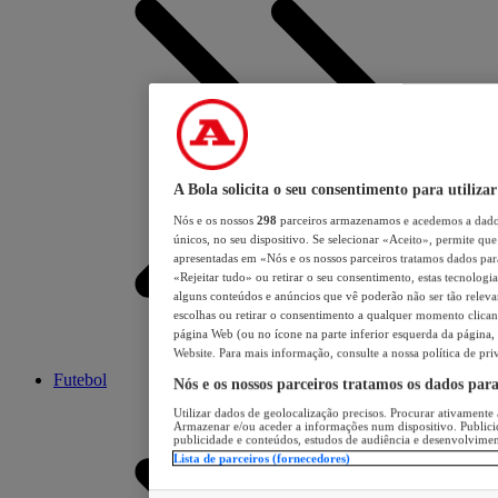
A Bola solicita o seu consentimento para utilizar
Nós e os nossos
298
parceiros armazenamos e acedemos a dados
únicos, no seu dispositivo. Se selecionar «Aceito», permite que 
apresentadas em «Nós e os nossos parceiros tratamos dados para 
«Rejeitar tudo» ou retirar o seu consentimento, estas tecnologia
alguns conteúdos e anúncios que vê poderão não ser tão relevant
escolhas ou retirar o consentimento a qualquer momento clicand
página Web (ou no ícone na parte inferior esquerda da página, s
Website. Para mais informação, consulte a nossa política de pri
Futebol
Nós e os nossos parceiros tratamos os dados par
Utilizar dados de geolocalização precisos. Procurar ativamente a
Armazenar e/ou aceder a informações num dispositivo. Publici
publicidade e conteúdos, estudos de audiência e desenvolvimen
Lista de parceiros (fornecedores)