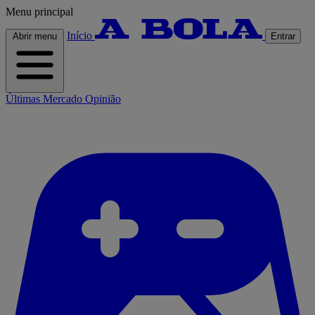
Menu principal
Início
Abrir menu
Entrar
Últimas
Mercado
Opinião