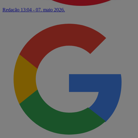
Redação
13:04 - 07. maio 2026.