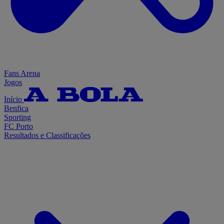
Fans Arena
Jogos
Início
Benfica
Sporting
FC Porto
Resultados e Classificações