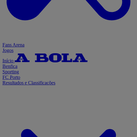
Fans Arena
Jogos
Início
Benfica
Sporting
FC Porto
Resultados e Classificações