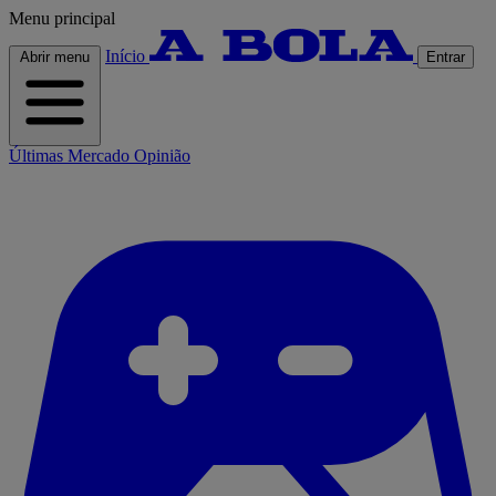
Menu principal
Início
Abrir menu
Entrar
Últimas
Mercado
Opinião