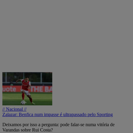
// Nacional //
Zalazar: Benfica num impasse é ultrapassado pelo Sporting
Deixamos por isso a pergunta: pode falar-se numa vitória de
Varandas sobre Rui Costa?