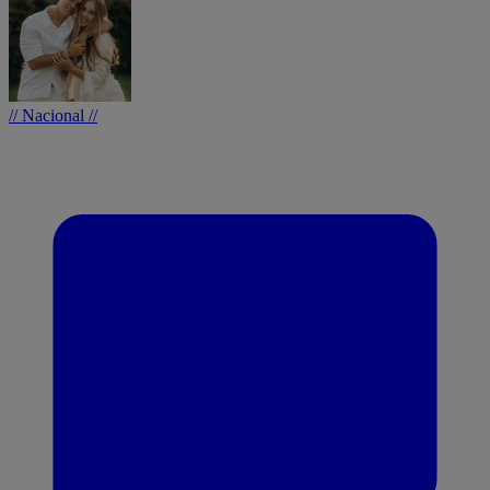
// Nacional //