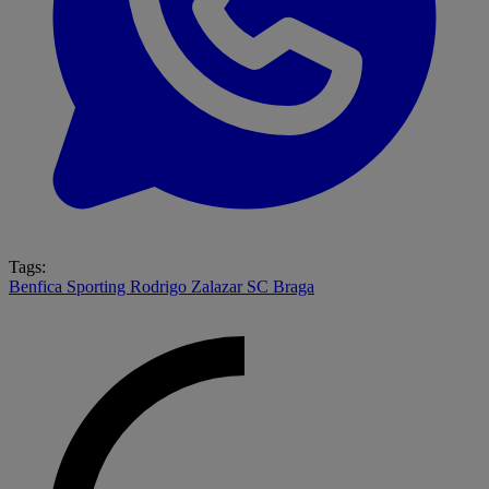
Tags:
Benfica
Sporting
Rodrigo Zalazar
SC Braga