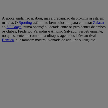
A época ainda não acabou, mas a preparação da próxima já está em
marcha. O
Sporting
está muito bem colocado para contratar
Zalazar
ao
SC Braga
, numa operação liderada entre os presidentes de ambos
os clubes, Frederico Varandas e António Salvador, respetivamente,
no que se entende como uma ultrapassagem dos leões ao rival
Benfica
, que também mostrou vontade de adquirir o uruguaio.