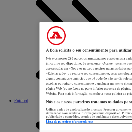
A Bola solicita o seu consentimento para utilizar
Nós e os nossos
298
parceiros armazenamos e acedemos a dados
únicos, no seu dispositivo. Se selecionar «Aceito», permite que 
apresentadas em «Nós e os nossos parceiros tratamos dados para 
«Rejeitar tudo» ou retirar o seu consentimento, estas tecnologia
alguns conteúdos e anúncios que vê poderão não ser tão relevant
escolhas ou retirar o consentimento a qualquer momento clicand
página Web (ou no ícone na parte inferior esquerda da página, s
Website. Para mais informação, consulte a nossa política de pri
Futebol
Nós e os nossos parceiros tratamos os dados par
Utilizar dados de geolocalização precisos. Procurar ativamente a
Armazenar e/ou aceder a informações num dispositivo. Publici
publicidade e conteúdos, estudos de audiência e desenvolvimen
Lista de parceiros (fornecedores)