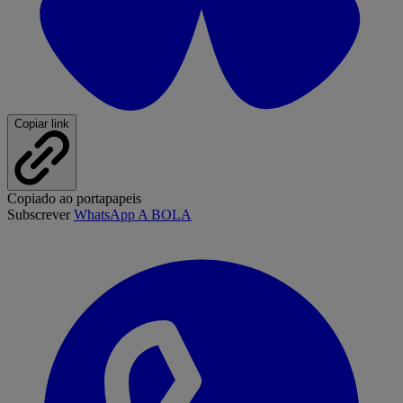
Copiar link
Copiado ao portapapeis
Subscrever
WhatsApp A BOLA