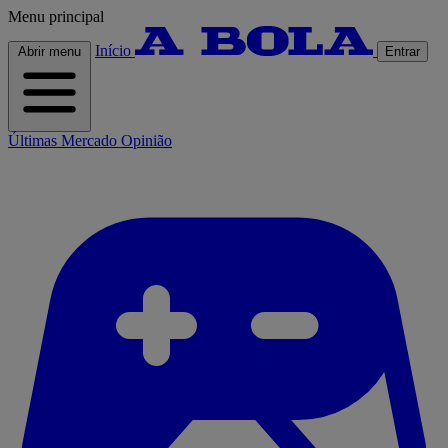
Menu principal
Início
Abrir menu
Entrar
Últimas
Mercado
Opinião