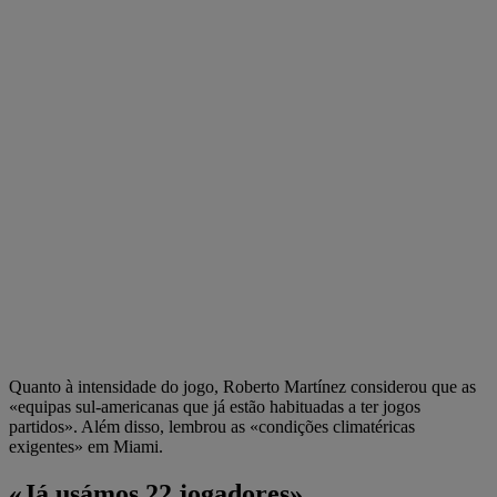
Quanto à intensidade do jogo, Roberto Martínez considerou que as
«equipas sul-americanas que já estão habituadas a ter jogos
partidos». Além disso, lembrou as «condições climatéricas
exigentes» em Miami.
«Já usámos 22 jogadores»