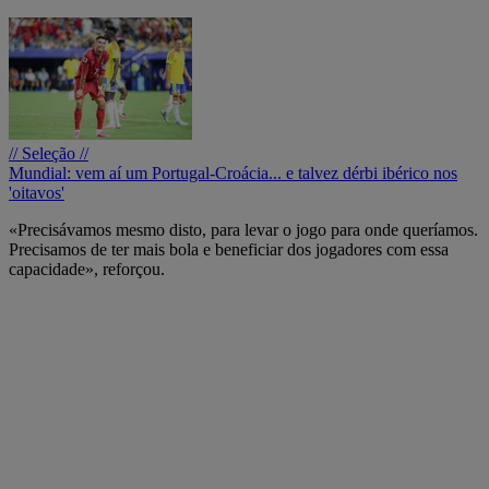
// Seleção //
Mundial: vem aí um Portugal-Croácia... e talvez dérbi ibérico nos
'oitavos'
«Precisávamos mesmo disto, para levar o jogo para onde queríamos.
Precisamos de ter mais bola e beneficiar dos jogadores com essa
capacidade», reforçou.