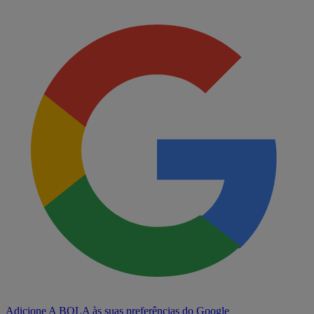
Adicione A BOLA às suas preferências do Google