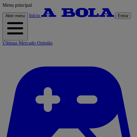
Menu principal
Início
Abrir menu
Entrar
Últimas
Mercado
Opinião