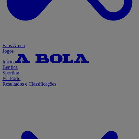
Fans Arena
Jogos
Início
Benfica
Sporting
FC Porto
Resultados e Classificações