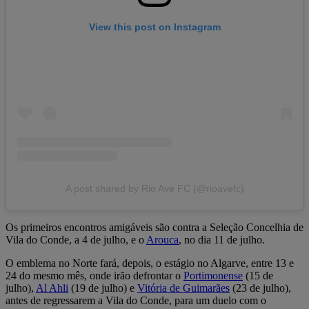
View this post on Instagram
A post shared by Rio Ave FC (@rioavefc)
Os primeiros encontros amigáveis são contra a Seleção Concelhia de
Vila do Conde, a 4 de julho, e o
Arouca
, no dia 11 de julho.
O emblema no Norte fará, depois, o estágio no Algarve, entre 13 e
24 do mesmo mês, onde irão defrontar o
Portimonense
(15 de
julho),
Al Ahli
(19 de julho) e
Vitória de Guimarães
(23 de julho),
antes de regressarem a Vila do Conde, para um duelo com o