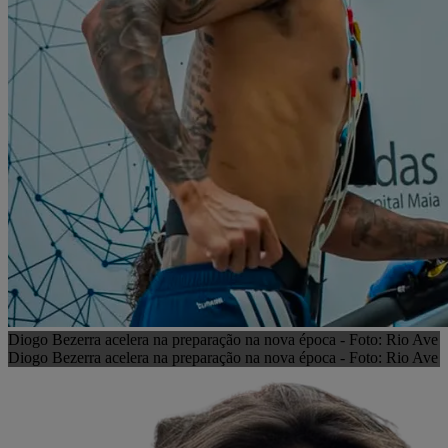
Diogo Bezerra acelera na preparação na nova época - Foto: Rio Ave
Diogo Bezerra acelera na preparação na nova época - Foto: Rio Ave