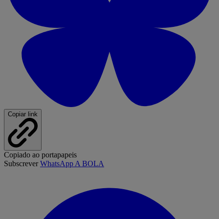
Copiar link
Copiado ao portapapeis
Subscrever
WhatsApp A BOLA