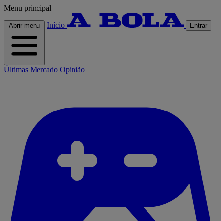
Menu principal
Início
Abrir menu
Entrar
Últimas
Mercado
Opinião