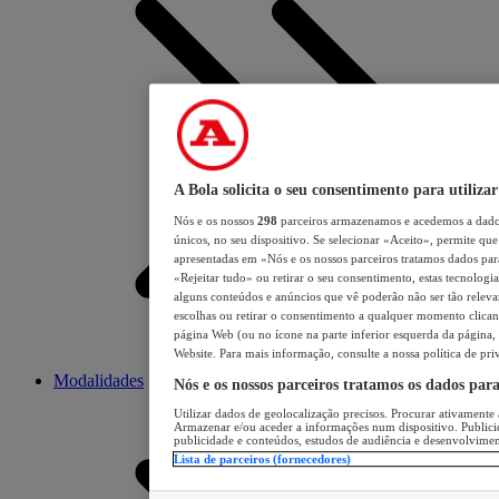
A Bola solicita o seu consentimento para utilizar
Nós e os nossos
298
parceiros armazenamos e acedemos a dados
únicos, no seu dispositivo. Se selecionar «Aceito», permite que 
apresentadas em «Nós e os nossos parceiros tratamos dados para 
«Rejeitar tudo» ou retirar o seu consentimento, estas tecnologia
alguns conteúdos e anúncios que vê poderão não ser tão relevant
escolhas ou retirar o consentimento a qualquer momento clicand
página Web (ou no ícone na parte inferior esquerda da página, s
Website. Para mais informação, consulte a nossa política de pri
Modalidades
Nós e os nossos parceiros tratamos os dados par
Utilizar dados de geolocalização precisos. Procurar ativamente a
Armazenar e/ou aceder a informações num dispositivo. Publici
publicidade e conteúdos, estudos de audiência e desenvolvimen
Lista de parceiros (fornecedores)