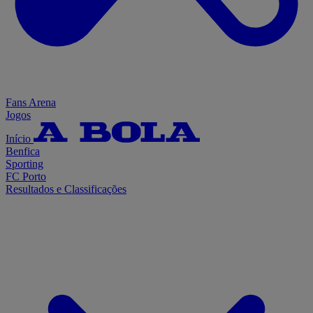
Fans Arena
Jogos
Início
Benfica
Sporting
FC Porto
Resultados e Classificações