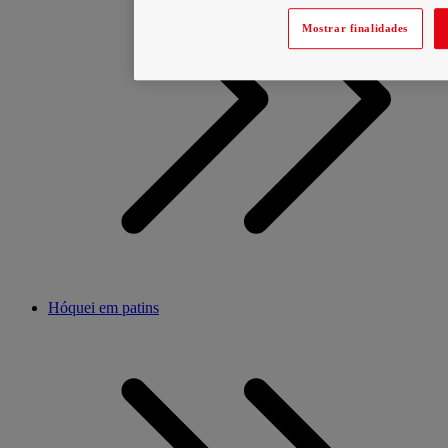
Mostrar finalidades
Hóquei em patins