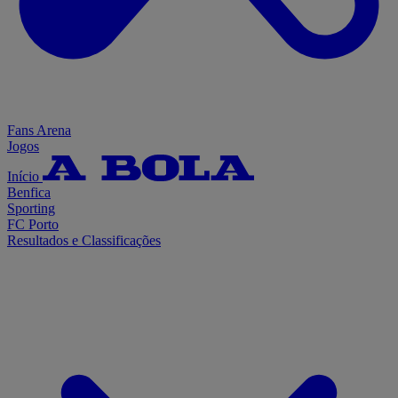
Fans Arena
Jogos
Início
Benfica
Sporting
FC Porto
Resultados e Classificações