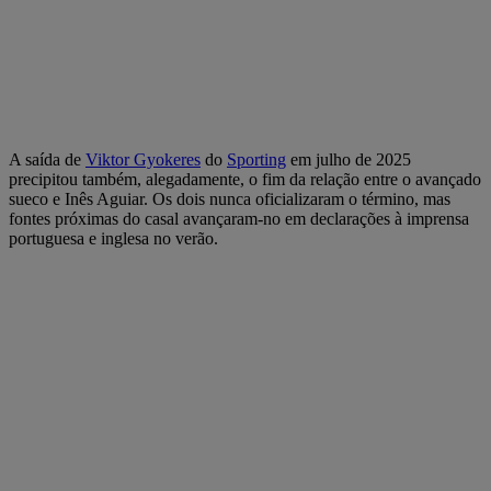
A saída de
Viktor Gyokeres
do
Sporting
em julho de 2025
precipitou também, alegadamente, o fim da relação entre o avançado
sueco e Inês Aguiar. Os dois nunca oficializaram o término, mas
fontes próximas do casal avançaram-no em declarações à imprensa
portuguesa e inglesa no verão.