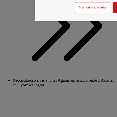
Mostrar finalidades
Reconciliação à vista? Inês Aguiar em estádio onde o Arsenal
de Gyokeres jogou