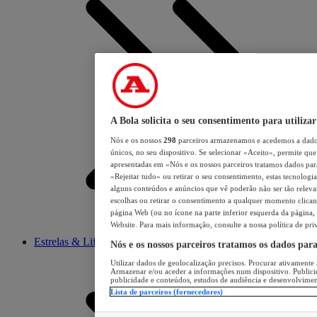
A Bola solicita o seu consentimento para utilizar
Nós e os nossos
298
parceiros armazenamos e acedemos a dados
únicos, no seu dispositivo. Se selecionar «Aceito», permite que 
apresentadas em «Nós e os nossos parceiros tratamos dados para 
«Rejeitar tudo» ou retirar o seu consentimento, estas tecnologia
alguns conteúdos e anúncios que vê poderão não ser tão relevant
escolhas ou retirar o consentimento a qualquer momento clicand
página Web (ou no ícone na parte inferior esquerda da página, s
Website. Para mais informação, consulte a nossa política de pri
Estrelas & Lifestyle
Nós e os nossos parceiros tratamos os dados par
Utilizar dados de geolocalização precisos. Procurar ativamente a
Armazenar e/ou aceder a informações num dispositivo. Publici
publicidade e conteúdos, estudos de audiência e desenvolvimen
Lista de parceiros (fornecedores)