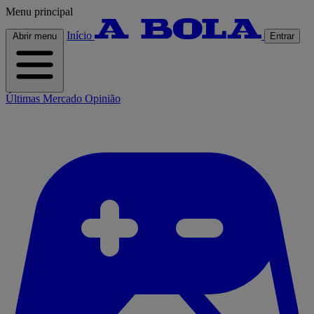
Menu principal
Início
Abrir menu
Entrar
Últimas
Mercado
Opinião