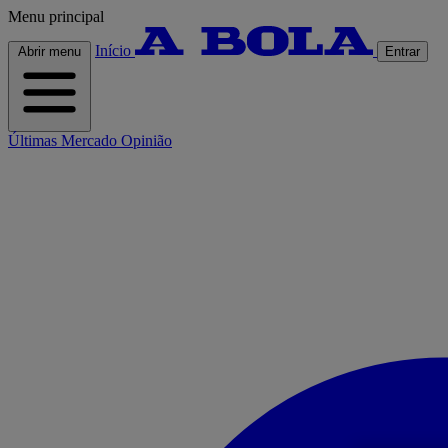
Menu principal
Início
Abrir menu
Entrar
Últimas
Mercado
Opinião