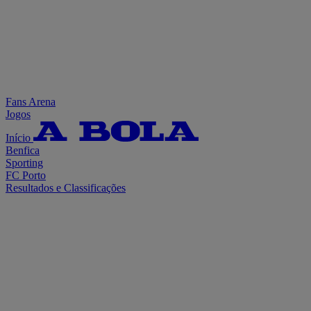
Fans Arena
Jogos
Início
Benfica
Sporting
FC Porto
Resultados e Classificações