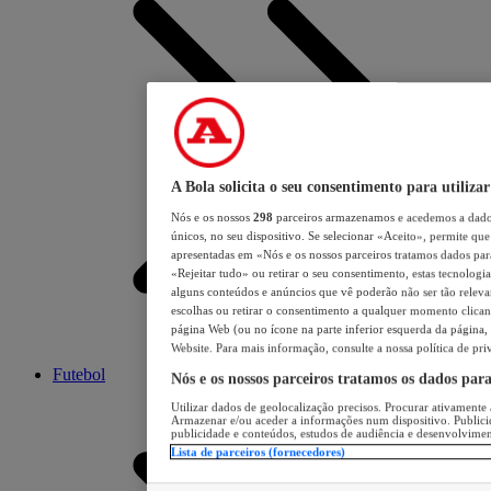
A Bola solicita o seu consentimento para utilizar
Nós e os nossos
298
parceiros armazenamos e acedemos a dados
únicos, no seu dispositivo. Se selecionar «Aceito», permite que 
apresentadas em «Nós e os nossos parceiros tratamos dados para 
«Rejeitar tudo» ou retirar o seu consentimento, estas tecnologia
alguns conteúdos e anúncios que vê poderão não ser tão relevant
escolhas ou retirar o consentimento a qualquer momento clicand
página Web (ou no ícone na parte inferior esquerda da página, s
Website. Para mais informação, consulte a nossa política de pri
Futebol
Nós e os nossos parceiros tratamos os dados par
Utilizar dados de geolocalização precisos. Procurar ativamente a
Armazenar e/ou aceder a informações num dispositivo. Publici
publicidade e conteúdos, estudos de audiência e desenvolvimen
Lista de parceiros (fornecedores)