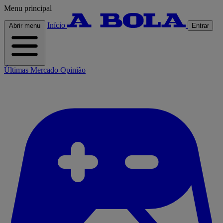
Menu principal
Início
Abrir menu
Entrar
Últimas
Mercado
Opinião