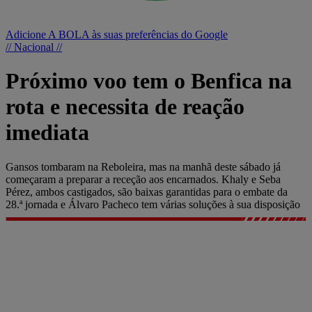
Adicione A BOLA às suas preferências do Google
// Nacional //
Próximo voo tem o Benfica na
rota e necessita de reação
imediata
Gansos tombaram na Reboleira, mas na manhã deste sábado já
começaram a preparar a receção aos encarnados. Khaly e Seba
Pérez, ambos castigados, são baixas garantidas para o embate da
28.ª jornada e Álvaro Pacheco tem várias soluções à sua disposição