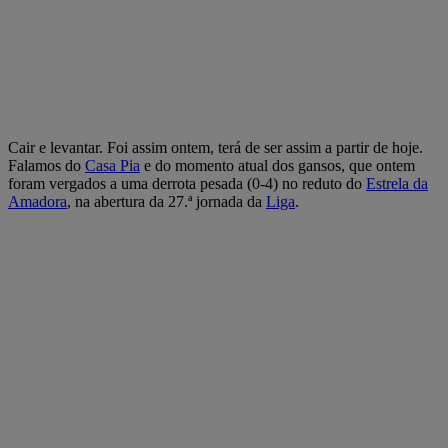
Cair e levantar. Foi assim ontem, terá de ser assim a partir de hoje.
Falamos do
Casa Pia
e do momento atual dos gansos, que ontem
foram vergados a uma derrota pesada (0-4) no reduto do
Estrela da
Amadora
, na abertura da 27.ª jornada da
Liga
.