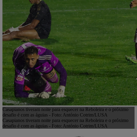
Casapianos tiveram noite para esquecer na Reboleira e o próximo
desafio é com as águias - Foto: António Cotrim/LUSA
Casapianos tiveram noite para esquecer na Reboleira e o próximo
desafio é com as águias - Foto: António Cotrim/LUSA