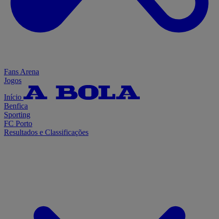
Fans Arena
Jogos
Início
Benfica
Sporting
FC Porto
Resultados e Classificações