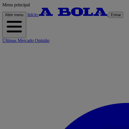
Menu principal
Início
Abrir menu
Entrar
Últimas
Mercado
Opinião