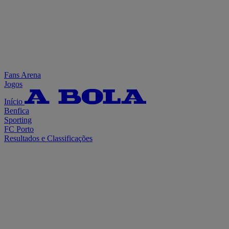
Fans Arena
Jogos
Início
Benfica
Sporting
FC Porto
Resultados e Classificações