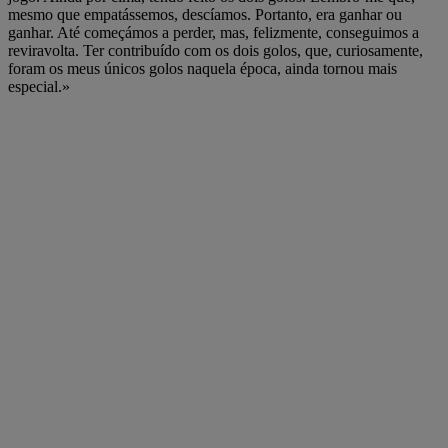
mesmo que empatássemos, descíamos. Portanto, era ganhar ou
ganhar. Até começámos a perder, mas, felizmente, conseguimos a
reviravolta. Ter contribuído com os dois golos, que, curiosamente,
foram os meus únicos golos naquela época, ainda tornou mais
especial.»