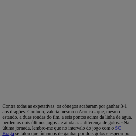
Contra todas as expetativas, os cónegos acabaram por ganhar 3-1
aos dragões. Contudo, valeria mesmo o Arouca - que, mesmo
estando, a duas rondas do fim, a seis pontos acima da linha de água,
perdeu os dois últimos jogos - e ainda a… diferença de golos. «Na
última jornada, lembro-me que no intervalo do jogo com o
SC
Braga
se falou que tínhamos de ganhar por dois golos e esperar por