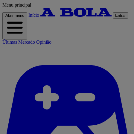
Menu principal
Início
Abrir menu
Entrar
Últimas
Mercado
Opinião