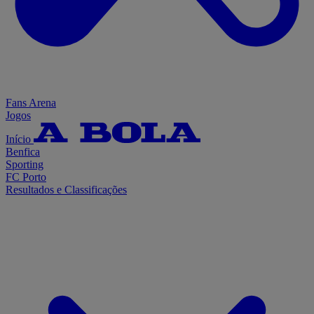
Fans Arena
Jogos
Início
Benfica
Sporting
FC Porto
Resultados e Classificações