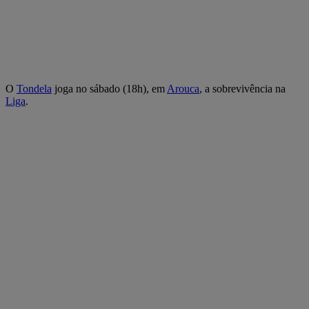
O
Tondela
joga no sábado (18h), em
Arouca
, a sobrevivência na
Liga
.