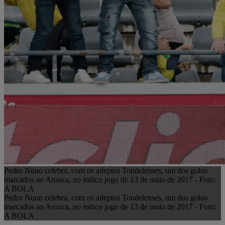
Pedro Nuno celebra, com os adeptos Tondelenses, um dos golos
marcados ao Arouca, no mítico jogo de 13 de maio de 2017 - Foto:
A BOLA
Pedro Nuno celebra, com os adeptos Tondelenses, um dos golos
marcados ao Arouca, no mítico jogo de 13 de maio de 2017 - Foto:
A BOLA