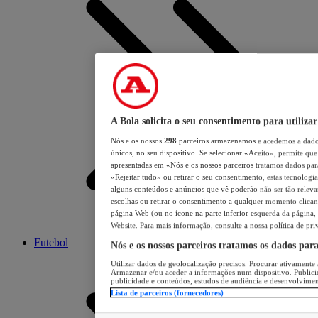
A Bola solicita o seu consentimento para utilizar
Nós e os nossos
298
parceiros armazenamos e acedemos a dados
únicos, no seu dispositivo. Se selecionar «Aceito», permite que 
apresentadas em «Nós e os nossos parceiros tratamos dados para 
«Rejeitar tudo» ou retirar o seu consentimento, estas tecnologia
alguns conteúdos e anúncios que vê poderão não ser tão relevant
escolhas ou retirar o consentimento a qualquer momento clicand
página Web (ou no ícone na parte inferior esquerda da página, s
Website. Para mais informação, consulte a nossa política de pri
Futebol
Nós e os nossos parceiros tratamos os dados par
Utilizar dados de geolocalização precisos. Procurar ativamente a
Armazenar e/ou aceder a informações num dispositivo. Publici
publicidade e conteúdos, estudos de audiência e desenvolvimen
Lista de parceiros (fornecedores)