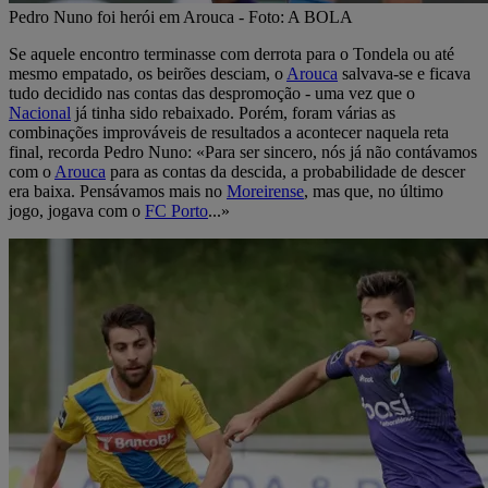
Pedro Nuno foi herói em Arouca - Foto: A BOLA
Se aquele encontro terminasse com derrota para o Tondela ou até
mesmo empatado, os beirões desciam, o
Arouca
salvava-se e ficava
tudo decidido nas contas das despromoção - uma vez que o
Nacional
já tinha sido rebaixado. Porém, foram várias as
combinações improváveis de resultados a acontecer naquela reta
final, recorda Pedro Nuno: «Para ser sincero, nós já não contávamos
com o
Arouca
para as contas da descida, a probabilidade de descer
era baixa. Pensávamos mais no
Moreirense
, mas que, no último
jogo, jogava com o
FC Porto
...»