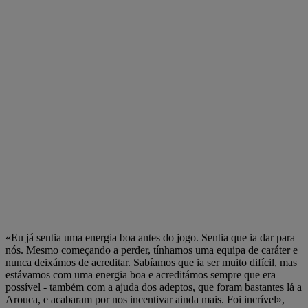
«Eu já sentia uma energia boa antes do jogo. Sentia que ia dar para
nós. Mesmo começando a perder, tínhamos uma equipa de caráter e
nunca deixámos de acreditar. Sabíamos que ia ser muito difícil, mas
estávamos com uma energia boa e acreditámos sempre que era
possível - também com a ajuda dos adeptos, que foram bastantes lá a
Arouca, e acabaram por nos incentivar ainda mais. Foi incrível»,