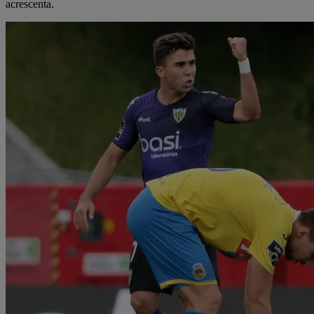
acrescenta.