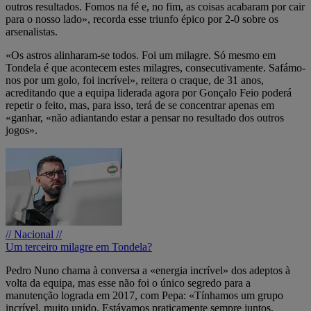
outros resultados. Fomos na fé e, no fim, as coisas acabaram por cair
para o nosso lado», recorda esse triunfo épico por 2-0 sobre os
arsenalistas.
«Os astros alinharam-se todos. Foi um milagre. Só mesmo em
Tondela é que acontecem estes milagres, consecutivamente. Safámo-
nos por um golo, foi incrível», reitera o craque, de 31 anos,
acreditando que a equipa liderada agora por Gonçalo Feio poderá
repetir o feito, mas, para isso, terá de se concentrar apenas em
«ganhar, «não adiantando estar a pensar no resultado dos outros
jogos».
// Nacional //
Um terceiro milagre em Tondela?
Pedro Nuno chama à conversa a «energia incrível» dos adeptos à
volta da equipa, mas esse não foi o único segredo para a
manutenção lograda em 2017, com Pepa: «Tínhamos um grupo
incrível, muito unido. Estávamos praticamente sempre juntos.