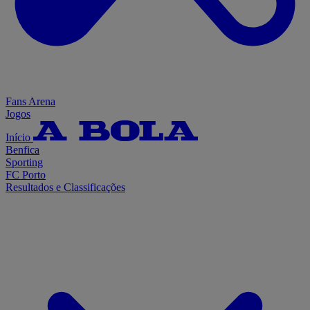
Fans Arena
Jogos
Início
Benfica
Sporting
FC Porto
Resultados e Classificações