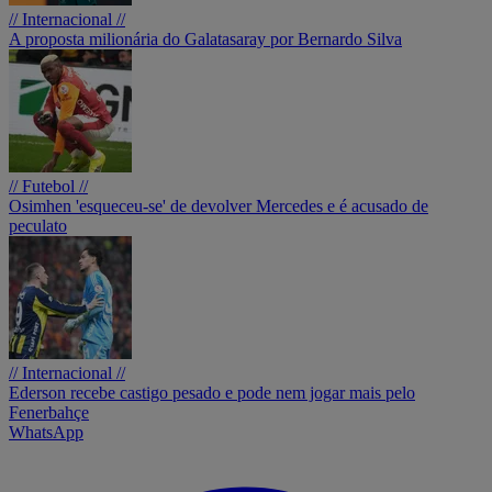
// Internacional //
A proposta milionária do Galatasaray por Bernardo Silva
// Futebol //
Osimhen 'esqueceu-se' de devolver Mercedes e é acusado de
peculato
// Internacional //
Ederson recebe castigo pesado e pode nem jogar mais pelo
Fenerbahçe
WhatsApp