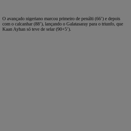
O avançado nigeriano marcou primeiro de penálti (66’) e depois
com o calcanhar (88’), lançando o Galatasaray para o triunfo, que
Kaan Ayhan só teve de selar (90+5’).