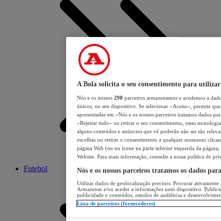
A Bola solicita o seu consentimento para utilizar
Nós e os nossos
298
parceiros armazenamos e acedemos a dados
únicos, no seu dispositivo. Se selecionar «Aceito», permite que 
apresentadas em «Nós e os nossos parceiros tratamos dados para 
«Rejeitar tudo» ou retirar o seu consentimento, estas tecnologia
alguns conteúdos e anúncios que vê poderão não ser tão relevant
escolhas ou retirar o consentimento a qualquer momento clicand
página Web (ou no ícone na parte inferior esquerda da página, s
Website. Para mais informação, consulte a nossa política de pri
Futebol
Nós e os nossos parceiros tratamos os dados par
Utilizar dados de geolocalização precisos. Procurar ativamente a
Armazenar e/ou aceder a informações num dispositivo. Publici
publicidade e conteúdos, estudos de audiência e desenvolvimen
Lista de parceiros (fornecedores)