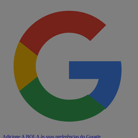
Adicione A BOLA às suas preferências do Google