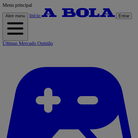
Menu principal
Início
Abrir menu
Entrar
Últimas
Mercado
Opinião