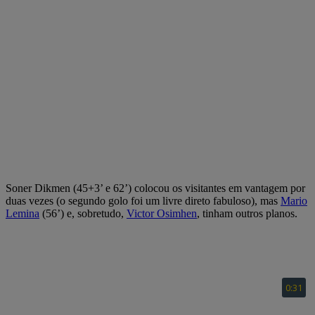
Soner Dikmen (45+3’ e 62’) colocou os visitantes em vantagem por
duas vezes (o segundo golo foi um livre direto fabuloso), mas
Mario
Lemina
(56’) e, sobretudo,
Victor Osimhen
, tinham outros planos.