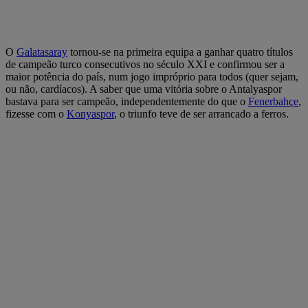
O
Galatasaray
tornou-se na primeira equipa a ganhar quatro títulos
de campeão turco consecutivos no século XXI e confirmou ser a
maior potência do país, num jogo impróprio para todos (quer sejam,
ou não, cardíacos). A saber que uma vitória sobre o Antalyaspor
bastava para ser campeão, independentemente do que o
Fenerbahçe
,
fizesse com o
Konyaspor
, o triunfo teve de ser arrancado a ferros.