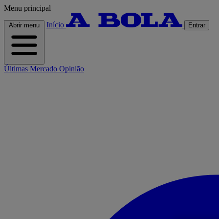
Menu principal
Início
Abrir menu
Entrar
Últimas
Mercado
Opinião