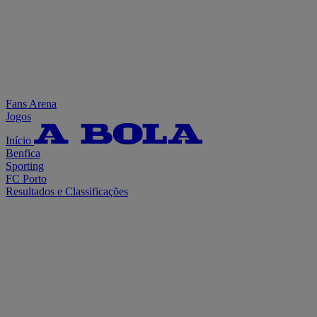
Fans Arena
Jogos
Início
Benfica
Sporting
FC Porto
Resultados e Classificações