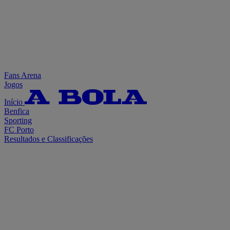
Fans Arena
Jogos
Início
Benfica
Sporting
FC Porto
Resultados e Classificações