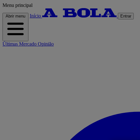
Menu principal
Início
Abrir menu
Entrar
Últimas
Mercado
Opinião