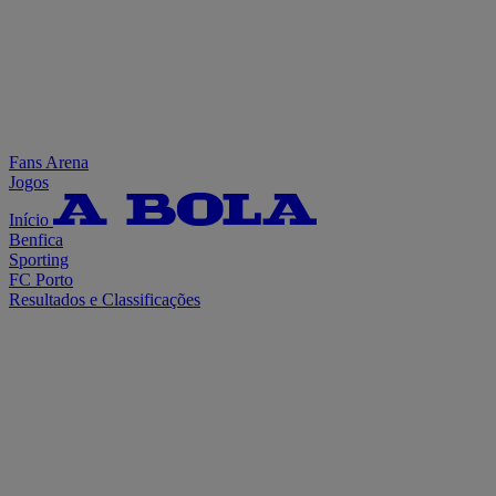
Fans Arena
Jogos
Início
Benfica
Sporting
FC Porto
Resultados e Classificações