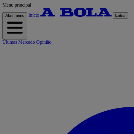
Menu principal
Início
Abrir menu
Entrar
Últimas
Mercado
Opinião