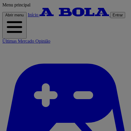
Menu principal
Início
Abrir menu
Entrar
Últimas
Mercado
Opinião