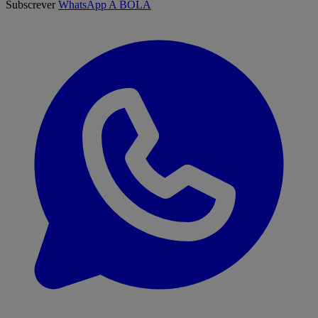
Subscrever
WhatsApp A BOLA