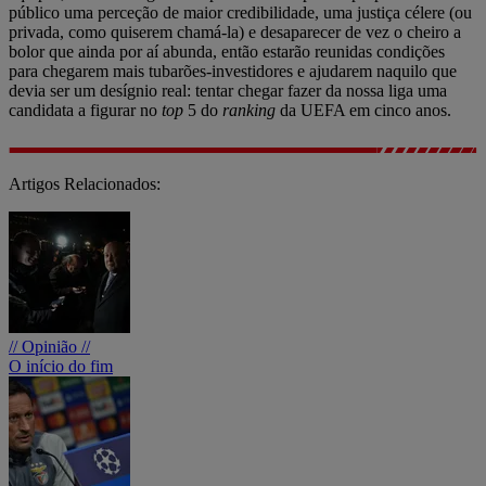
público uma perceção de maior credibilidade, uma justiça célere (ou
privada, como quiserem chamá-la) e desaparecer de vez o cheiro a
bolor que ainda por aí abunda, então estarão reunidas condições
para chegarem mais tubarões-investidores e ajudarem naquilo que
devia ser um desígnio real: tentar chegar fazer da nossa liga uma
candidata a figurar no
top
5 do
ranking
da UEFA em cinco anos.
Artigos Relacionados:
// Opinião //
O início do fim