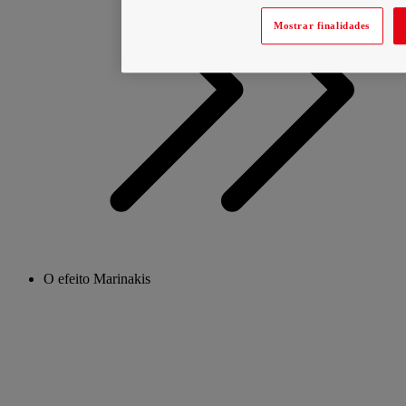
Mostrar finalidades
O efeito Marinakis