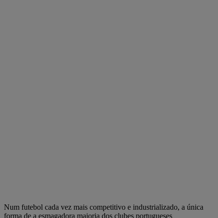
Num futebol cada vez mais competitivo e industrializado, a única
forma de a esmagadora maioria dos clubes portugueses