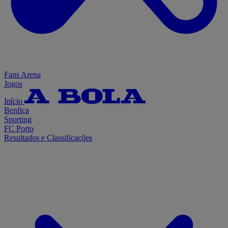
Fans Arena
Jogos
Início
Benfica
Sporting
FC Porto
Resultados e Classificações