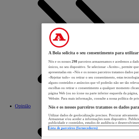
A Bola solicita o seu consentimento para utilizar
Nós e os nossos
298
parceiros armazenamos e acedemos a dados
únicos, no seu dispositivo. Se selecionar «Aceito», permite que 
apresentadas em «Nós e os nossos parceiros tratamos dados para 
«Rejeitar tudo» ou retirar o seu consentimento, estas tecnologia
alguns conteúdos e anúncios que vê poderão não ser tão relevant
escolhas ou retirar o consentimento a qualquer momento clicand
página Web (ou no ícone na parte inferior esquerda da página, s
Website. Para mais informação, consulte a nossa política de pri
Opinião
Nós e os nossos parceiros tratamos os dados par
Utilizar dados de geolocalização precisos. Procurar ativamente a
Armazenar e/ou aceder a informações num dispositivo. Publici
publicidade e conteúdos, estudos de audiência e desenvolvimen
Lista de parceiros (fornecedores)