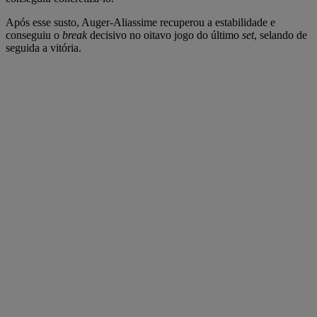
Após esse susto, Auger-Aliassime recuperou a estabilidade e
conseguiu o
break
decisivo no oitavo jogo do último
set
, selando de
seguida a vitória.