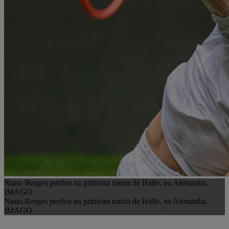
Nuno Borges perdeu na primeira ronda de Halle, na Alemanha.
IMAGO
Nuno Borges perdeu na primeira ronda de Halle, na Alemanha.
IMAGO