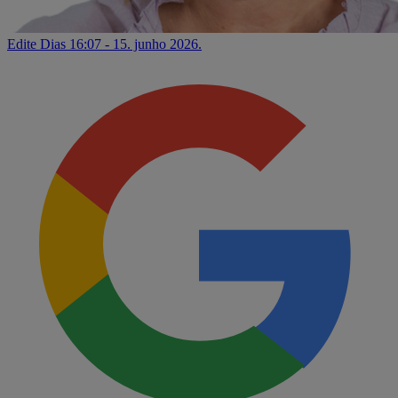
Edite Dias
16:07 - 15. junho 2026.