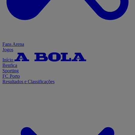
Fans Arena
Jogos
Início
Benfica
Sporting
FC Porto
Resultados e Classificações