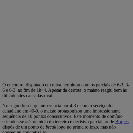
O encontro, disputado em relva, terminou com os parciais de 6-3, 3-
6 e 6-3, ao fim de 1h44. Apesar da derrota, o maiato reagiu bem às
dificuldades causadas rival.
No segundo set, quando vencia por 4-3 e com o serviço do
canadiano em 40-0, o maiato protagonizou uma impressionante
sequência de 10 pontos consecutivos. Este momento de domínio
estendeu-se até ao início do terceiro e decisivo parcial, onde
Borges
dispôs de um ponto de
break
logo no primeiro jogo, mas não
conseguiu concretizá-lo.