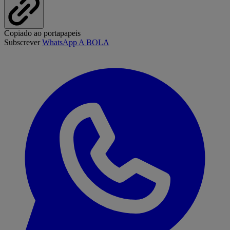
Copiado ao portapapeis
Subscrever
WhatsApp A BOLA