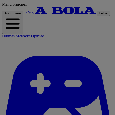
Menu principal
Início
Abrir menu
Entrar
Últimas
Mercado
Opinião