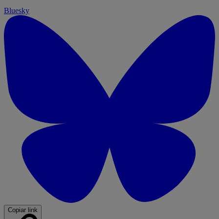
Bluesky
Copiar link