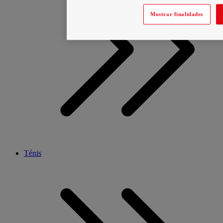
Mostrar finalidades
Ténis