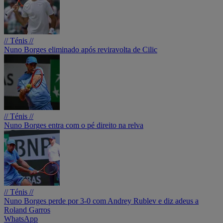
// Ténis //
Nuno Borges eliminado após reviravolta de Cilic
// Ténis //
Nuno Borges entra com o pé direito na relva
// Ténis //
Nuno Borges perde por 3-0 com Andrey Rublev e diz adeus a
Roland Garros
WhatsApp