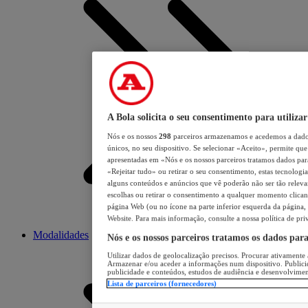
A Bola solicita o seu consentimento para utilizar
Nós e os nossos
298
parceiros armazenamos e acedemos a dados
únicos, no seu dispositivo. Se selecionar «Aceito», permite que 
apresentadas em «Nós e os nossos parceiros tratamos dados para 
«Rejeitar tudo» ou retirar o seu consentimento, estas tecnologia
alguns conteúdos e anúncios que vê poderão não ser tão relevant
escolhas ou retirar o consentimento a qualquer momento clicand
página Web (ou no ícone na parte inferior esquerda da página, s
Website. Para mais informação, consulte a nossa política de pri
Modalidades
Nós e os nossos parceiros tratamos os dados par
Utilizar dados de geolocalização precisos. Procurar ativamente a
Armazenar e/ou aceder a informações num dispositivo. Publici
publicidade e conteúdos, estudos de audiência e desenvolvimen
Lista de parceiros (fornecedores)