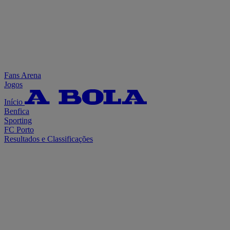
Fans Arena
Jogos
Início
Benfica
Sporting
FC Porto
Resultados e Classificações