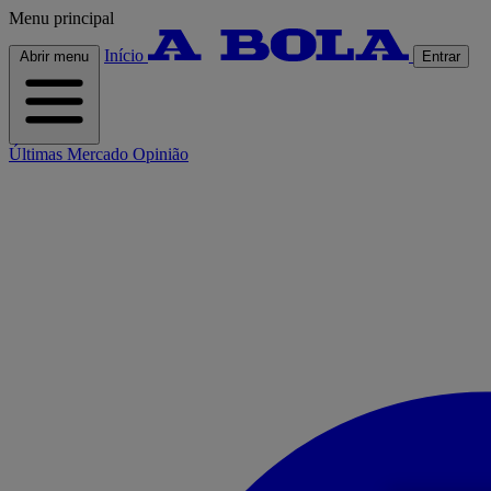
Menu principal
Início
Abrir menu
Entrar
Últimas
Mercado
Opinião