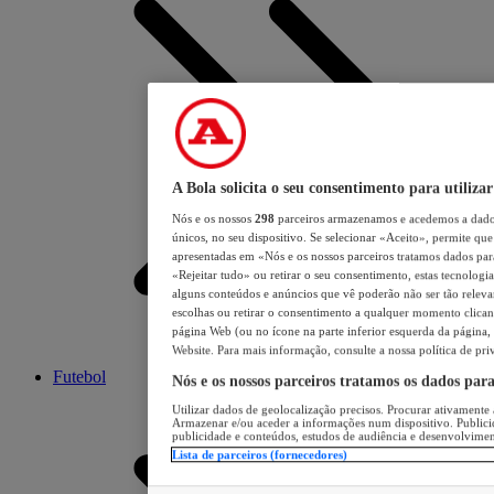
A Bola solicita o seu consentimento para utilizar
Nós e os nossos
298
parceiros armazenamos e acedemos a dados
únicos, no seu dispositivo. Se selecionar «Aceito», permite que 
apresentadas em «Nós e os nossos parceiros tratamos dados para 
«Rejeitar tudo» ou retirar o seu consentimento, estas tecnologia
alguns conteúdos e anúncios que vê poderão não ser tão relevant
escolhas ou retirar o consentimento a qualquer momento clicand
página Web (ou no ícone na parte inferior esquerda da página, s
Website. Para mais informação, consulte a nossa política de pri
Futebol
Nós e os nossos parceiros tratamos os dados par
Utilizar dados de geolocalização precisos. Procurar ativamente a
Armazenar e/ou aceder a informações num dispositivo. Publici
publicidade e conteúdos, estudos de audiência e desenvolvimen
Lista de parceiros (fornecedores)