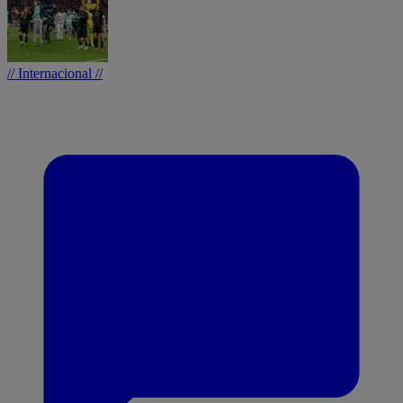
// Internacional //