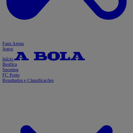
Fans Arena
Jogos
Início
Benfica
Sporting
FC Porto
Resultados e Classificações