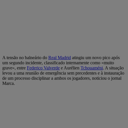
A tensão no balneário do
Real Madrid
atingiu um novo pico após
um segundo incidente, classificado internamente como «muito
grave», entre
Federico Valverde
e Aurélien
Tchouaméni
. A situação
levou a uma reunião de emergência sem precedentes e à instauração
de um processo disciplinar a ambos os jogadores, noticiou o jornal
Marca.