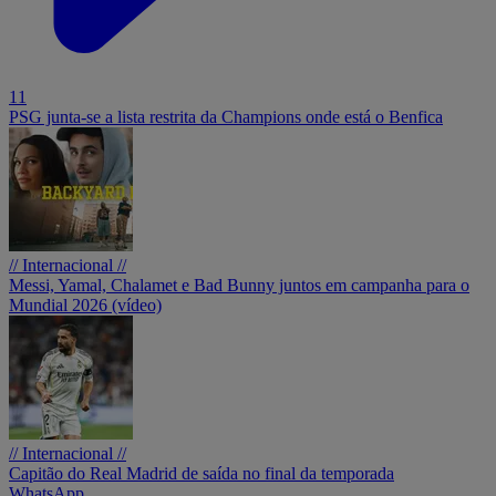
11
PSG junta-se a lista restrita da Champions onde está o Benfica
// Internacional //
Messi, Yamal, Chalamet e Bad Bunny juntos em campanha para o
Mundial 2026 (vídeo)
// Internacional //
Capitão do Real Madrid de saída no final da temporada
WhatsApp