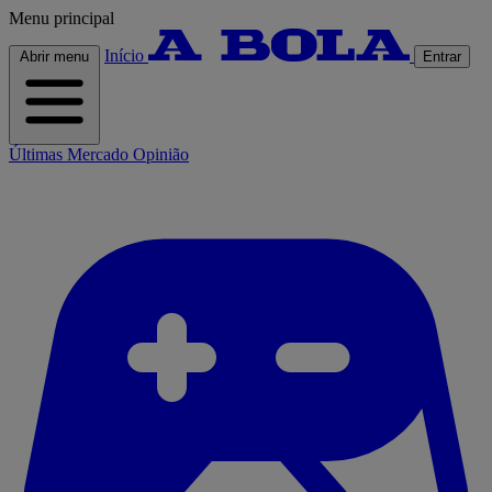
Menu principal
Início
Abrir menu
Entrar
Últimas
Mercado
Opinião