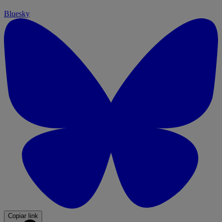
Bluesky
Copiar link