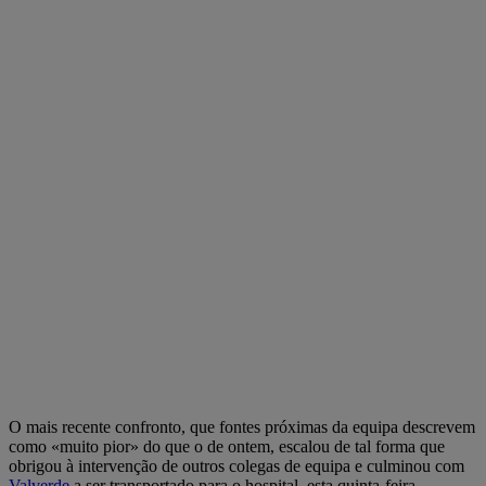
O mais recente confronto, que fontes próximas da equipa descrevem
como «muito pior» do que o de ontem, escalou de tal forma que
obrigou à intervenção de outros colegas de equipa e culminou com
Valverde
a ser transportado para o hospital, esta quinta-feira.