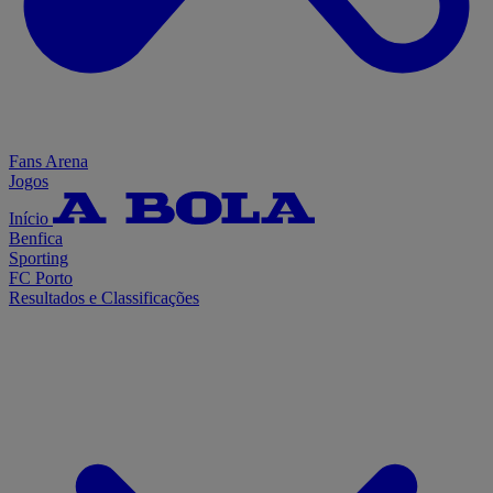
Fans Arena
Jogos
Início
Benfica
Sporting
FC Porto
Resultados e Classificações