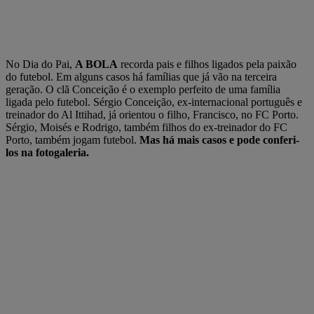
No Dia do Pai,
A BOLA
recorda pais e filhos ligados pela paixão
do futebol. Em alguns casos há famílias que já vão na terceira
geração. O clã Conceição é o exemplo perfeito de uma família
ligada pelo futebol. Sérgio Conceição, ex-internacional português e
treinador do Al Ittihad, já orientou o filho, Francisco, no FC Porto.
Sérgio, Moisés e Rodrigo, também filhos do ex-treinador do FC
Porto, também jogam futebol.
Mas há mais casos e pode conferi-
los na fotogaleria.