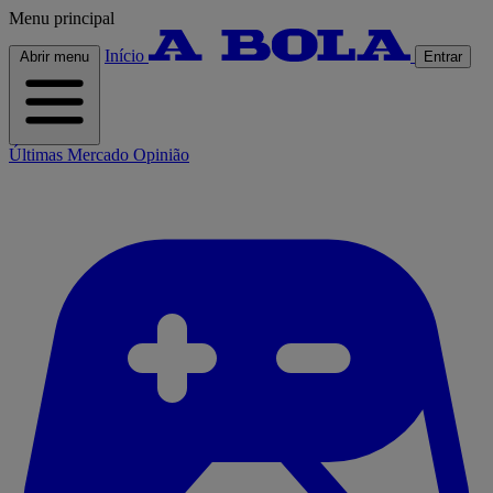
Menu principal
Início
Abrir menu
Entrar
Últimas
Mercado
Opinião