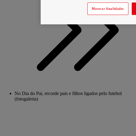
Mostrar finalidades
No Dia do Pai, recorde pais e filhos ligados pelo futebol
(fotogaleria)