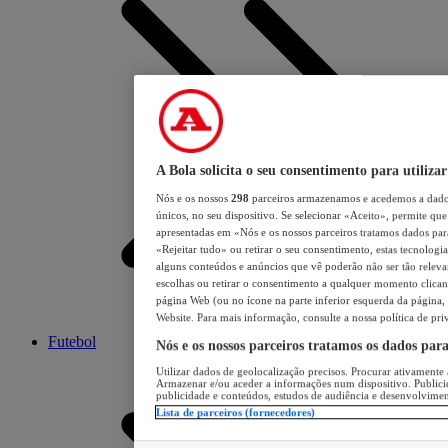
A Bola solicita o seu consentimento para utilizar
Nós e os nossos
298
parceiros armazenamos e acedemos a dados
únicos, no seu dispositivo. Se selecionar «Aceito», permite que 
apresentadas em «Nós e os nossos parceiros tratamos dados para 
«Rejeitar tudo» ou retirar o seu consentimento, estas tecnologia
alguns conteúdos e anúncios que vê poderão não ser tão relevant
escolhas ou retirar o consentimento a qualquer momento clicand
página Web (ou no ícone na parte inferior esquerda da página, s
Website. Para mais informação, consulte a nossa política de pri
Futebol
Nós e os nossos parceiros tratamos os dados par
Utilizar dados de geolocalização precisos. Procurar ativamente a
Armazenar e/ou aceder a informações num dispositivo. Publici
publicidade e conteúdos, estudos de audiência e desenvolvimen
Lista de parceiros (fornecedores)