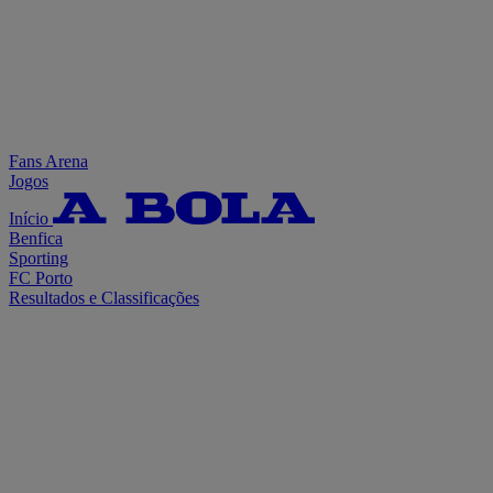
Fans Arena
Jogos
Início
Benfica
Sporting
FC Porto
Resultados e Classificações