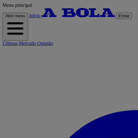
Menu principal
Início
Abrir menu
Entrar
Últimas
Mercado
Opinião