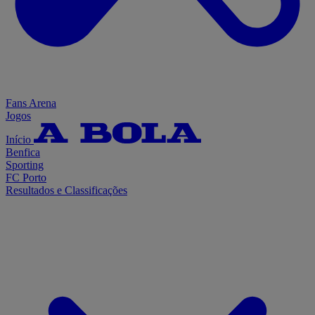
Fans Arena
Jogos
Início
Benfica
Sporting
FC Porto
Resultados e Classificações