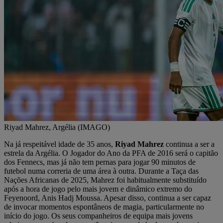
Riyad Mahrez, Argélia (IMAGO)
Na já respeitável idade de 35 anos,
Riyad Mahrez
continua a ser a
estrela da Argélia. O Jogador do Ano da PFA de 2016 será o capitão
dos Fennecs, mas já não tem pernas para jogar 90 minutos de
futebol numa correria de uma área à outra. Durante a Taça das
Nações Africanas de 2025, Mahrez foi habitualmente substituído
após a hora de jogo pelo mais jovem e dinâmico extremo do
Feyenoord, Anis Hadj Moussa. Apesar disso, continua a ser capaz
de invocar momentos espontâneos de magia, particularmente no
início do jogo. Os seus companheiros de equipa mais jovens