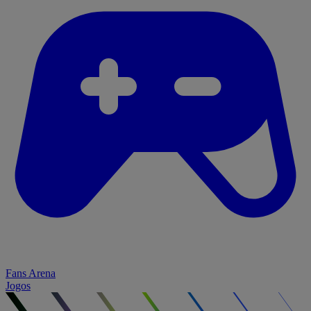
Fans Arena
Jogos