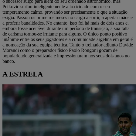
o sucessor suíço para além do seu ordenado astronómico, mas
Petkovic surfou inteligentemente a toxicidade com o seu
temperamento calmo, provando ser precisamente o que a situação
exigia. Passou os primeiros meses no cargo a sorrir, a apertar mãos e
a proferir banalidades. No entanto, isso foi há mais de dois anos e,
embora fosse aceitável durante um período de transição, a sua falta
de carisma tornou-se irritante para alguns. O único ponto positivo
unânime entre os seus jogadores e a comunidade argelina em geral é
a nomeação da sua equipa técnica. Tanto o treinador adjunto Davide
Morandi como o preparador físico Paolo Rongoni gozam de
popularidade generalizada e impressionaram nos seus dois anos no
banco.
A ESTRELA