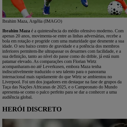
Ibrahim Maza, Argélia (IMAGO)
Ibrahim Maza
é a quintessência do médio ofensivo moderno. Com
apenas 20 anos, movimenta-se entre as linhas adversárias, recebe a
bola em rotação e progride com uma maturidade que desmente a sua
idade. O seu baixo centro de gravidade e a potência dos membros
inferiores permitem-lhe ultrapassar os desarmes com facilidade, e a
sua definição, tanto ao nível do passe como do drible, já está num
patamar elevado. As comparações com Florian Wirtz
acompanharam-no até Leverkusen, embora Maza tenha
indiscutivelmente traduzido o seu talento para o panorama
internacional mais rapidamente do que Wirtz se ambientou no
Liverpool. Foi um dos jogadores em destaque na fase de grupos da
Taça das Nações Africanas de 2025, e o Campeonato do Mundo
apresenta-se como o palco perfeito para se dar a conhecer a uma
audiência global.
HERÓI DISCRETO