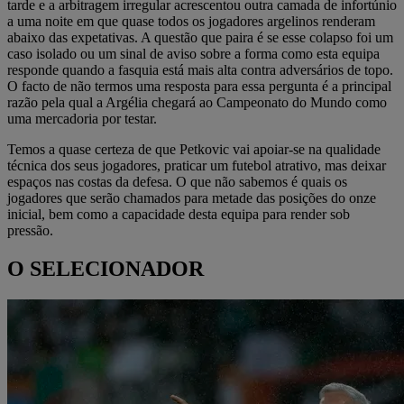
tarde e a arbitragem irregular acrescentou outra camada de infortúnio
a uma noite em que quase todos os jogadores argelinos renderam
abaixo das expetativas. A questão que paira é se esse colapso foi um
caso isolado ou um sinal de aviso sobre a forma como esta equipa
responde quando a fasquia está mais alta contra adversários de topo.
O facto de não termos uma resposta para essa pergunta é a principal
razão pela qual a Argélia chegará ao Campeonato do Mundo como
uma mercadoria por testar.
Temos a quase certeza de que Petkovic vai apoiar-se na qualidade
técnica dos seus jogadores, praticar um futebol atrativo, mas deixar
espaços nas costas da defesa. O que não sabemos é quais os
jogadores que serão chamados para metade das posições do onze
inicial, bem como a capacidade desta equipa para render sob
pressão.
O SELECIONADOR