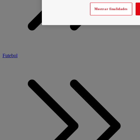
Mostrar finalidades
Futebol