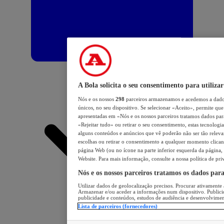
A Bola solicita o seu consentimento para utilizar
Nós e os nossos
298
parceiros armazenamos e acedemos a dados
únicos, no seu dispositivo. Se selecionar «Aceito», permite que 
apresentadas em «Nós e os nossos parceiros tratamos dados para 
«Rejeitar tudo» ou retirar o seu consentimento, estas tecnologia
alguns conteúdos e anúncios que vê poderão não ser tão relevant
escolhas ou retirar o consentimento a qualquer momento clicand
página Web (ou no ícone na parte inferior esquerda da página, s
Website. Para mais informação, consulte a nossa política de pri
Nós e os nossos parceiros tratamos os dados par
Utilizar dados de geolocalização precisos. Procurar ativamente a
Armazenar e/ou aceder a informações num dispositivo. Publici
publicidade e conteúdos, estudos de audiência e desenvolvimen
Lista de parceiros (fornecedores)