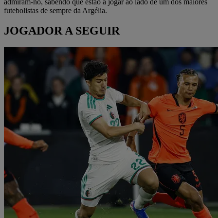
admiram-no, sabendo que estão a jogar ao lado de um dos maiores
futebolistas de sempre da Argélia.
JOGADOR A SEGUIR