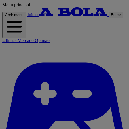
Menu principal
Início
Abrir menu
Entrar
Últimas
Mercado
Opinião