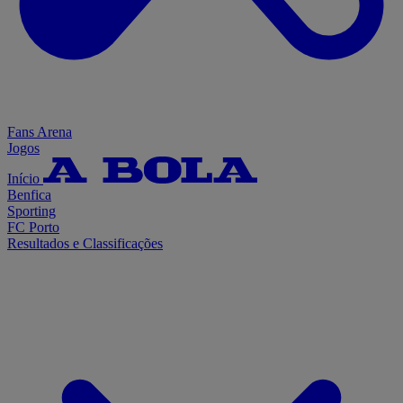
Fans Arena
Jogos
Início
Benfica
Sporting
FC Porto
Resultados e Classificações