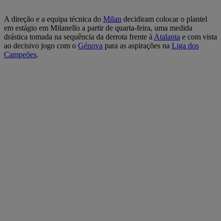
A direção e a equipa técnica do
Milan
decidiram colocar o plantel
em estágio em Milanello a partir de quarta-feira, uma medida
drástica tomada na sequência da derrota frente à
Atalanta
e com vista
ao decisivo jogo com o
Génova
para as aspirações na
Liga dos
Campeões
.