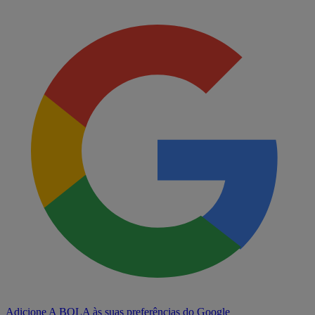
Adicione A BOLA às suas preferências do Google