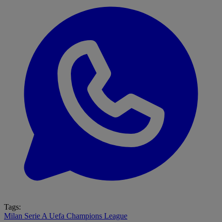
Tags:
Milan
Serie A
Uefa Champions League