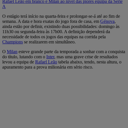
Rafael Leão em branco e Milan ao nível das piores equipa da Serie
A
O estágio terá início na quarta-feira e prolongar-se-á até ao fim de
semana. A data e hora exatas do jogo fora de casa, em
Génova
,
ainda estão por definir, existindo duas possibilidades: domingo às
11h30 ou segunda-feira às 17h00. A definição dependerá da
necessidade de todos os jogos das equipas na corrida pela
Champions
se realizarem em simultâneo.
O
Milan
esteve grande parte da temporada a sonhar com a conquista
do título, lutando com o
Inter
, mas uma grave crise de resultados
levou a equipa de
Rafael Leão
tabela abaixo, tendo, nesta altura, o
apuramento para a prova milionária em sério risco.