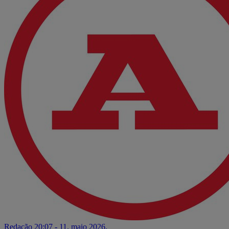
Redação
20:07 - 11. maio 2026.