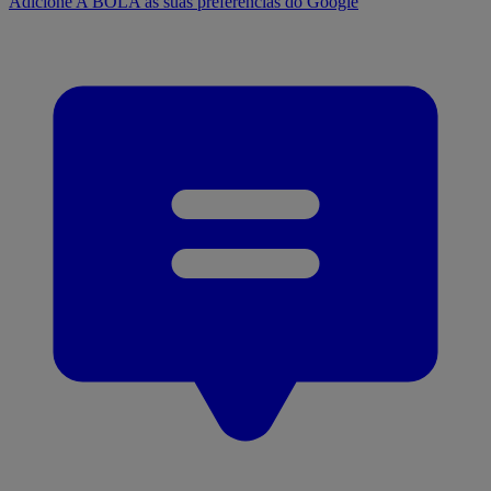
Adicione A BOLA às suas preferências do Google