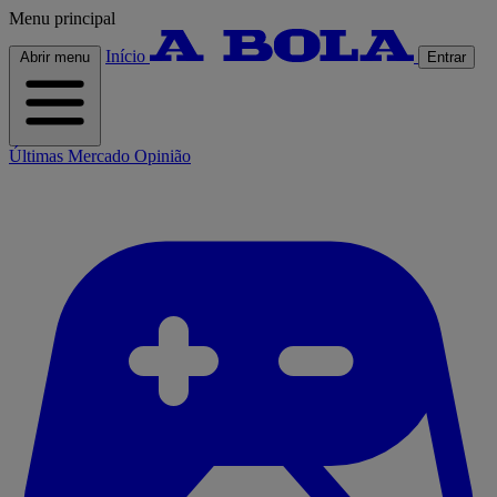
Menu principal
Início
Abrir menu
Entrar
Últimas
Mercado
Opinião