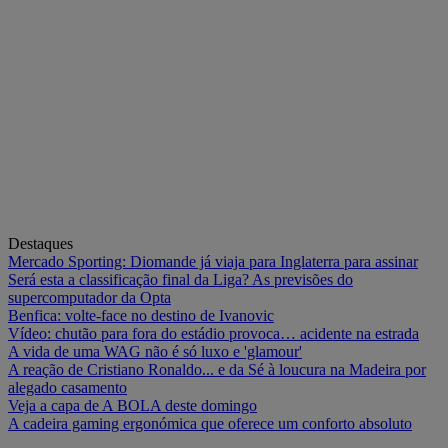
Destaques
Mercado Sporting: Diomande já viaja para Inglaterra para assinar
Será esta a classificação final da Liga? As previsões do
supercomputador da Opta
Benfica: volte-face no destino de Ivanovic
Vídeo: chutão para fora do estádio provoca… acidente na estrada
A vida de uma WAG não é só luxo e 'glamour'
A reação de Cristiano Ronaldo... e da Sé à loucura na Madeira por
alegado casamento
Veja a capa de A BOLA deste domingo
A cadeira gaming ergonómica que oferece um conforto absoluto