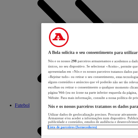
A Bola solicita o seu consentimento para utilizar
Nós e os nossos
298
parceiros armazenamos e acedemos a dados
únicos, no seu dispositivo. Se selecionar «Aceito», permite que 
apresentadas em «Nós e os nossos parceiros tratamos dados para 
«Rejeitar tudo» ou retirar o seu consentimento, estas tecnologia
alguns conteúdos e anúncios que vê poderão não ser tão relevant
escolhas ou retirar o consentimento a qualquer momento clicand
página Web (ou no ícone na parte inferior esquerda da página, s
Website. Para mais informação, consulte a nossa política de pri
Futebol
Nós e os nossos parceiros tratamos os dados par
Utilizar dados de geolocalização precisos. Procurar ativamente a
Armazenar e/ou aceder a informações num dispositivo. Publici
publicidade e conteúdos, estudos de audiência e desenvolvimen
Lista de parceiros (fornecedores)