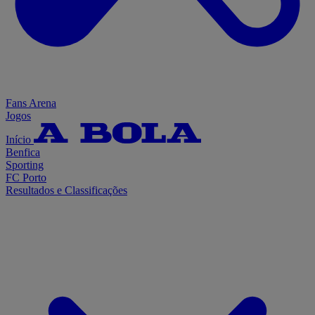
Fans Arena
Jogos
Início
Benfica
Sporting
FC Porto
Resultados e Classificações