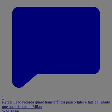
1
Rafael Leão recorda quase transferência para o Inter e fala do legado
que quer deixar no Milan
WhatsApp