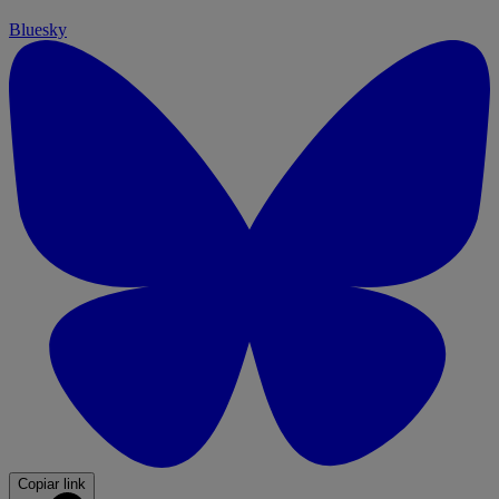
Bluesky
Copiar link