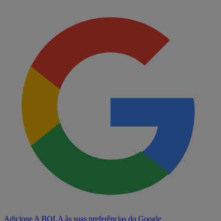
Adicione A BOLA às suas preferências do Google