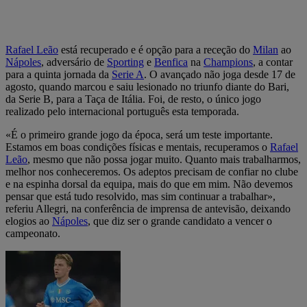
Rafael Leão
está recuperado e é opção para a receção do
Milan
ao
Nápoles
, adversário de
Sporting
e
Benfica
na
Champions
, a contar
para a quinta jornada da
Serie A
. O avançado não joga desde 17 de
agosto, quando marcou e saiu lesionado no triunfo diante do Bari,
da Serie B, para a Taça de Itália. Foi, de resto, o único jogo
realizado pelo internacional português esta temporada.
«É o primeiro grande jogo da época, será um teste importante.
Estamos em boas condições físicas e mentais, recuperamos o
Rafael
Leão
, mesmo que não possa jogar muito. Quanto mais trabalharmos,
melhor nos conheceremos. Os adeptos precisam de confiar no clube
e na espinha dorsal da equipa, mais do que em mim. Não devemos
pensar que está tudo resolvido, mas sim continuar a trabalhar»,
referiu Allegri, na conferência de imprensa de antevisão, deixando
elogios ao
Nápoles
, que diz ser o grande candidato a vencer o
campeonato.