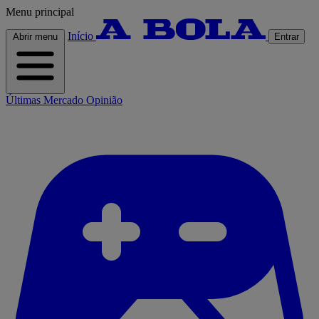
Menu principal
Início
Abrir menu
Entrar
Últimas
Mercado
Opinião