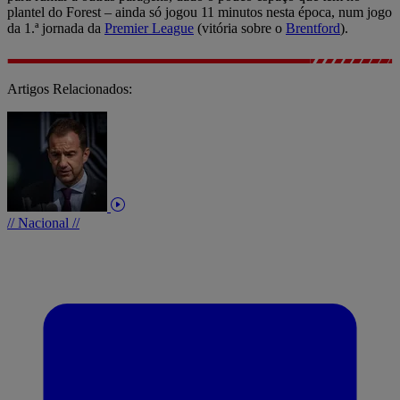
plantel do Forest – ainda só jogou 11 minutos nesta época, num jogo
da 1.ª jornada da
Premier League
(vitória sobre o
Brentford
).
Artigos Relacionados:
// Nacional //