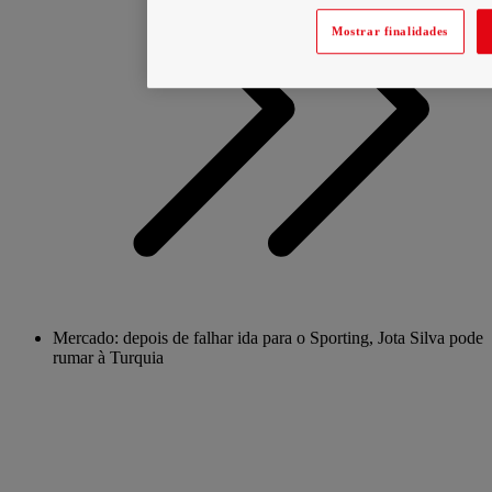
Mostrar finalidades
Mercado: depois de falhar ida para o Sporting, Jota Silva pode
rumar à Turquia