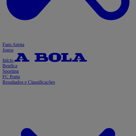
Fans Arena
Jogos
Início
Benfica
Sporting
FC Porto
Resultados e Classificações