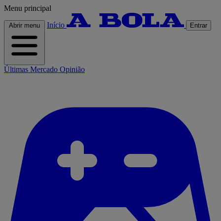
Menu principal
Início
Abrir menu
Entrar
Últimas
Mercado
Opinião