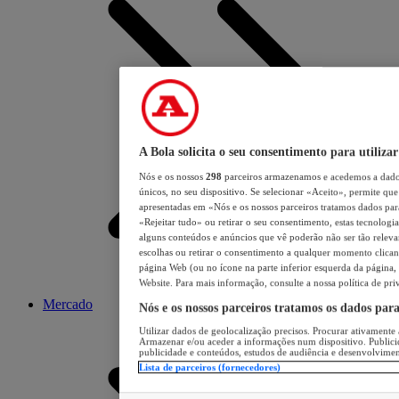
A Bola solicita o seu consentimento para utilizar
Nós e os nossos
298
parceiros armazenamos e acedemos a dados
únicos, no seu dispositivo. Se selecionar «Aceito», permite que 
apresentadas em «Nós e os nossos parceiros tratamos dados para 
«Rejeitar tudo» ou retirar o seu consentimento, estas tecnologia
alguns conteúdos e anúncios que vê poderão não ser tão relevant
escolhas ou retirar o consentimento a qualquer momento clicand
página Web (ou no ícone na parte inferior esquerda da página, s
Website. Para mais informação, consulte a nossa política de pri
Mercado
Nós e os nossos parceiros tratamos os dados par
Utilizar dados de geolocalização precisos. Procurar ativamente a
Armazenar e/ou aceder a informações num dispositivo. Publici
publicidade e conteúdos, estudos de audiência e desenvolvimen
Lista de parceiros (fornecedores)