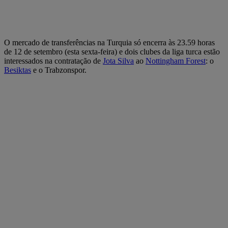
O mercado de transferências na Turquia só encerra às 23.59 horas
de 12 de setembro (esta sexta-feira) e dois clubes da liga turca estão
interessados na contratação de
Jota Silva
ao
Nottingham Forest
: o
Besiktas
e o Trabzonspor.