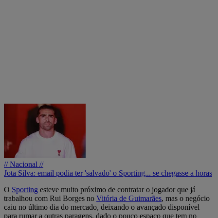
// Nacional //
Jota Silva: email podia ter 'salvado' o Sporting... se chegasse a horas
O
Sporting
esteve muito próximo de contratar o jogador que já
trabalhou com Rui Borges no
Vitória de Guimarães
, mas o negócio
caiu no último dia do mercado, deixando o avançado disponível
para rumar a outras paragens, dado o pouco espaço que tem no