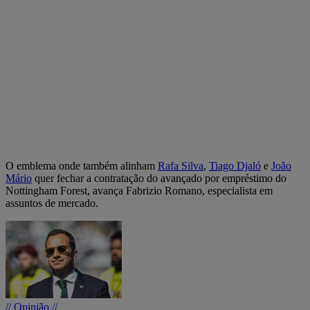
O emblema onde também alinham
Rafa Silva
,
Tiago Djaló
e
João
Mário
quer fechar a contratação do avançado por empréstimo do
Nottingham Forest, avança Fabrizio Romano, especialista em
assuntos de mercado.
// Opinião //