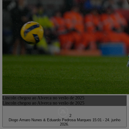
Lincoln chegou ao Alverca no verão de 2025
Lincoln chegou ao Alverca no verão de 2025
2
Diogo Amaro Nunes & Eduardo Pedrosa Marques
15:01 - 24. junho
2026.