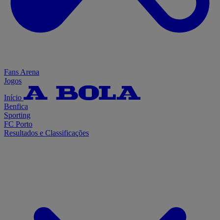
Fans Arena
Jogos
Início
Benfica
Sporting
FC Porto
Resultados e Classificações