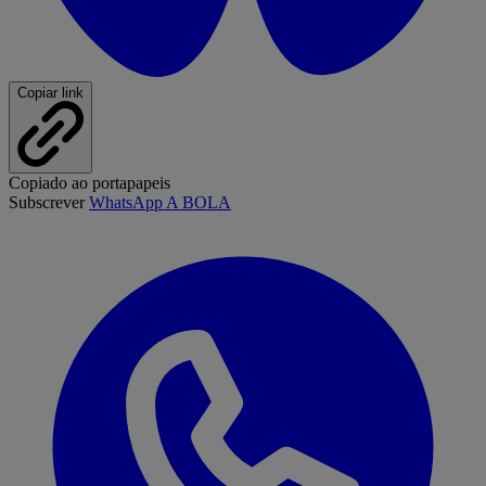
Copiar link
Copiado ao portapapeis
Subscrever
WhatsApp A BOLA