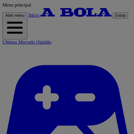
Menu principal
Início
Abrir menu
Entrar
Últimas
Mercado
Opinião