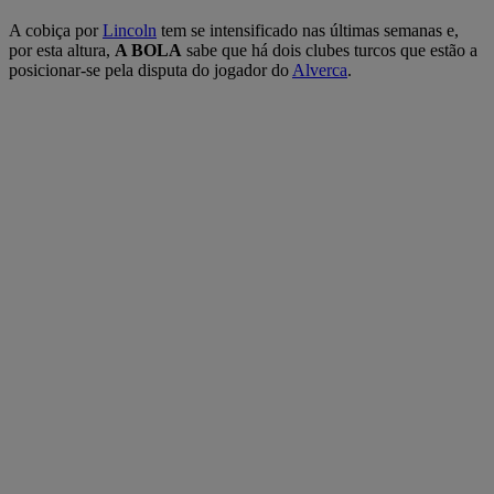
A cobiça por
Lincoln
tem se intensificado nas últimas semanas e,
por esta altura,
A BOLA
sabe que há dois clubes turcos que estão a
posicionar-se pela disputa do jogador do
Alverca
.