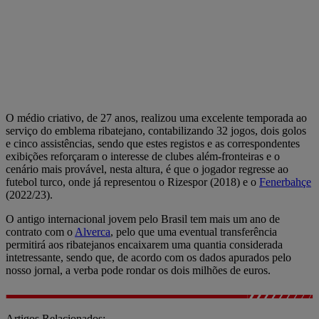
O médio criativo, de 27 anos, realizou uma excelente temporada ao
serviço do emblema ribatejano, contabilizando 32 jogos, dois golos
e cinco assistências, sendo que estes registos e as correspondentes
exibições reforçaram o interesse de clubes além-fronteiras e o
cenário mais provável, nesta altura, é que o jogador regresse ao
futebol turco, onde já representou o Rizespor (2018) e o
Fenerbahçe
(2022/23).
O antigo internacional jovem pelo Brasil tem mais um ano de
contrato com o
Alverca
, pelo que uma eventual transferência
permitirá aos ribatejanos encaixarem uma quantia considerada
intetressante, sendo que, de acordo com os dados apurados pelo
nosso jornal, a verba pode rondar os dois milhões de euros.
Artigos Relacionados: