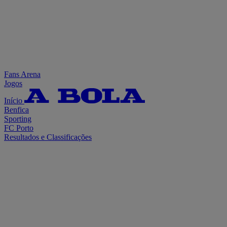
Fans Arena
Jogos
Início
Benfica
Sporting
FC Porto
Resultados e Classificações