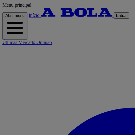
Menu principal
Início
Abrir menu
Entrar
Últimas
Mercado
Opinião