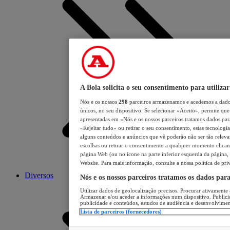
A Bola solicita o seu consentimento para utilizar
Nós e os nossos
298
parceiros armazenamos e acedemos a dados
únicos, no seu dispositivo. Se selecionar «Aceito», permite que 
apresentadas em «Nós e os nossos parceiros tratamos dados para 
«Rejeitar tudo» ou retirar o seu consentimento, estas tecnologia
alguns conteúdos e anúncios que vê poderão não ser tão relevant
escolhas ou retirar o consentimento a qualquer momento clicand
página Web (ou no ícone na parte inferior esquerda da página, s
Website. Para mais informação, consulte a nossa política de pri
Diversos
Nós e os nossos parceiros tratamos os dados par
Utilizar dados de geolocalização precisos. Procurar ativamente a
Armazenar e/ou aceder a informações num dispositivo. Publici
publicidade e conteúdos, estudos de audiência e desenvolvimen
Lista de parceiros (fornecedores)