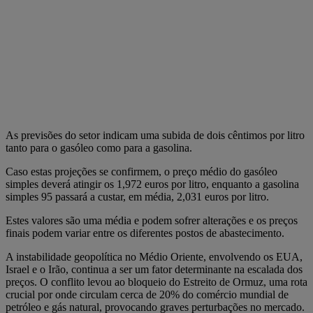
As previsões do setor indicam uma subida de dois cêntimos por litro
tanto para o gasóleo como para a gasolina.
Caso estas projeções se confirmem, o preço médio do gasóleo
simples deverá atingir os 1,972 euros por litro, enquanto a gasolina
simples 95 passará a custar, em média, 2,031 euros por litro.
Estes valores são uma média e podem sofrer alterações e os preços
finais podem variar entre os diferentes postos de abastecimento.
A instabilidade geopolítica no Médio Oriente, envolvendo os EUA,
Israel e o Irão, continua a ser um fator determinante na escalada dos
preços. O conflito levou ao bloqueio do Estreito de Ormuz, uma rota
crucial por onde circulam cerca de 20% do comércio mundial de
petróleo e gás natural, provocando graves perturbações no mercado.