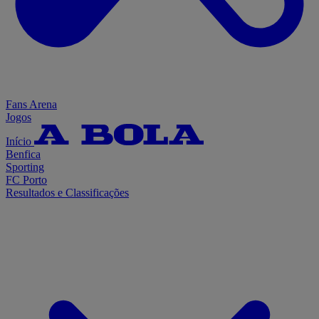
Fans Arena
Jogos
Início
Benfica
Sporting
FC Porto
Resultados e Classificações