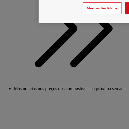
Mostrar finalidades
Más notícias nos preços dos combustíveis na próxima semana