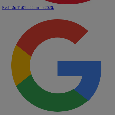
Redação
11:01 - 22. maio 2026.