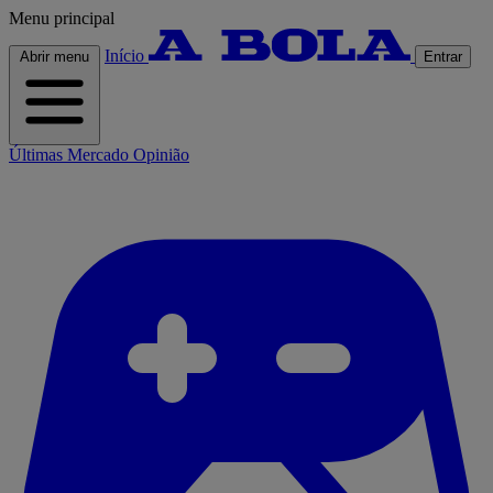
Menu principal
Início
Abrir menu
Entrar
Últimas
Mercado
Opinião