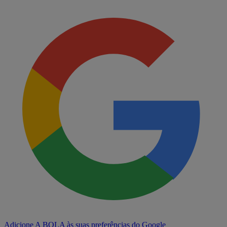
Adicione A BOLA às suas preferências do Google