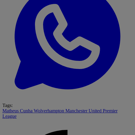
Tags:
Matheus Cunha
Wolverhampton
Manchester United
Premier
League