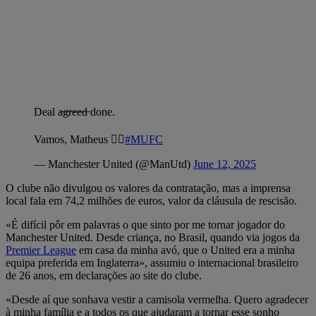
Deal a̶g̶r̶e̶e̶d̶ done.
Vamos, Matheus ❤️‍🔥
#MUFC
— Manchester United (@ManUtd)
June 12, 2025
O clube não divulgou os valores da contratação, mas a imprensa
local fala em 74,2 milhões de euros, valor da cláusula de rescisão.
«É difícil pôr em palavras o que sinto por me tornar jogador do
Manchester United. Desde criança, no Brasil, quando via jogos da
Premier League
em casa da minha avó, que o United era a minha
equipa preferida em Inglaterra», assumiu o internacional brasileiro
de 26 anos, em declarações ao site do clube.
«Desde aí que sonhava vestir a camisola vermelha. Quero agradecer
à minha família e a todos os que ajudaram a tornar esse sonho