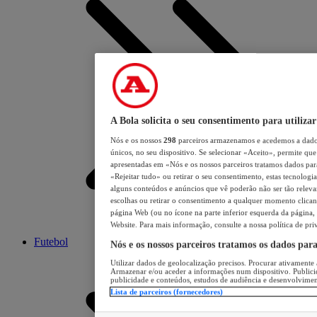
A Bola solicita o seu consentimento para utilizar
Nós e os nossos
298
parceiros armazenamos e acedemos a dados
únicos, no seu dispositivo. Se selecionar «Aceito», permite que 
apresentadas em «Nós e os nossos parceiros tratamos dados para 
«Rejeitar tudo» ou retirar o seu consentimento, estas tecnologia
alguns conteúdos e anúncios que vê poderão não ser tão relevant
escolhas ou retirar o consentimento a qualquer momento clicand
página Web (ou no ícone na parte inferior esquerda da página, s
Website. Para mais informação, consulte a nossa política de pri
Futebol
Nós e os nossos parceiros tratamos os dados par
Utilizar dados de geolocalização precisos. Procurar ativamente a
Armazenar e/ou aceder a informações num dispositivo. Publici
publicidade e conteúdos, estudos de audiência e desenvolvimen
Lista de parceiros (fornecedores)