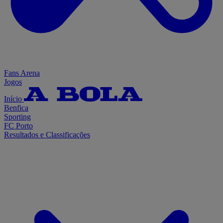
Fans Arena
Jogos
Início
Benfica
Sporting
FC Porto
Resultados e Classificações