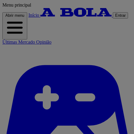
Menu principal
Início
Abrir menu
Entrar
Últimas
Mercado
Opinião