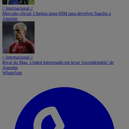
// Internacional //
Mercado oficial: Chelsea paga €6M para devolver Sancho a
Amorim
// Internacional //
Rival do Man. United interessado em levar 'excendentário' de
Amorim
WhatsApp