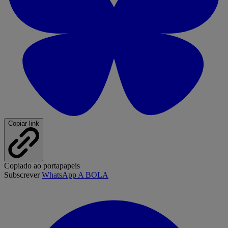
Copiar link
Copiado ao portapapeis
Subscrever
WhatsApp A BOLA