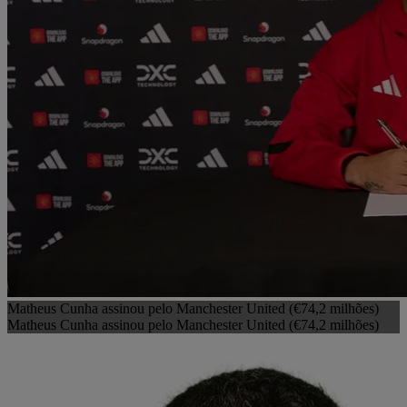
Matheus Cunha assinou pelo Manchester United (€74,2 milhões)
Matheus Cunha assinou pelo Manchester United (€74,2 milhões)