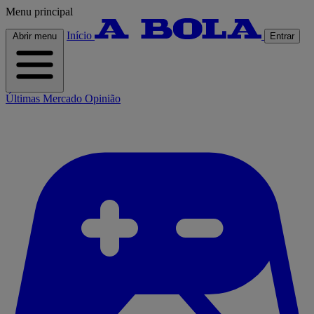
Menu principal
Início
Abrir menu
Entrar
Últimas
Mercado
Opinião