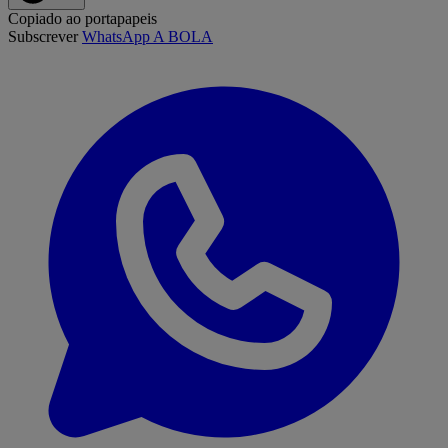
Copiado ao portapapeis
Subscrever
WhatsApp A BOLA