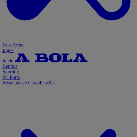
Fans Arena
Jogos
Início
Benfica
Sporting
FC Porto
Resultados e Classificações