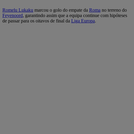
Romelu Lukaku
marcou o golo do empate da
Roma
no terreno do
Feyenoord
, garantindo assim que a equipa continue com hipóteses
de passar para os oitavos de final da
Liga Europa
.