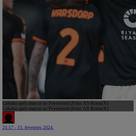
Lukaku após marcar ao Feyenoord (Foto: AS Roma/X)
Lukaku após marcar ao Feyenoord (Foto: AS Roma/X)
21:17 - 15. fevereiro 2024.