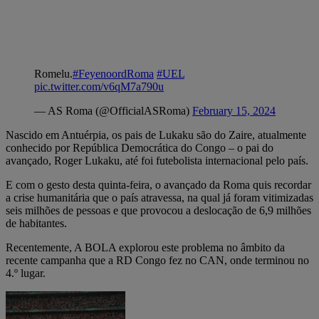
Romelu.
#FeyenoordRoma
#UEL
pic.twitter.com/v6qM7a790u
— AS Roma (@OfficialASRoma)
February 15, 2024
Nascido em Antuérpia, os pais de Lukaku são do Zaire, atualmente
conhecido por República Democrática do Congo – o pai do
avançado, Roger Lukaku, até foi futebolista internacional pelo país.
E com o gesto desta quinta-feira, o avançado da Roma quis recordar
a crise humanitária que o país atravessa, na qual já foram vitimizadas
seis milhões de pessoas e que provocou a deslocação de 6,9 milhões
de habitantes.
Recentemente, A BOLA explorou este problema no âmbito da
recente campanha que a RD Congo fez no CAN, onde terminou no
4.º lugar.