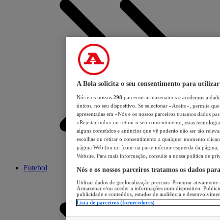
A Bola solicita o seu consentimento para utilizar
Nós e os nossos
298
parceiros armazenamos e acedemos a dados
únicos, no seu dispositivo. Se selecionar «Aceito», permite que 
apresentadas em «Nós e os nossos parceiros tratamos dados para 
«Rejeitar tudo» ou retirar o seu consentimento, estas tecnologia
alguns conteúdos e anúncios que vê poderão não ser tão relevant
escolhas ou retirar o consentimento a qualquer momento clicand
página Web (ou no ícone na parte inferior esquerda da página, s
Website. Para mais informação, consulte a nossa política de pri
Futebol
Nós e os nossos parceiros tratamos os dados par
Utilizar dados de geolocalização precisos. Procurar ativamente a
Armazenar e/ou aceder a informações num dispositivo. Publici
publicidade e conteúdos, estudos de audiência e desenvolvimen
Lista de parceiros (fornecedores)