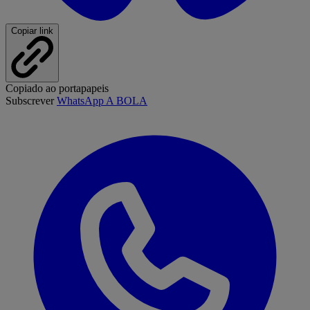
Copiar link
Copiado ao portapapeis
Subscrever
WhatsApp A BOLA