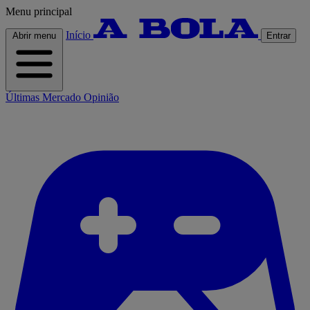
Menu principal
Início
Abrir menu
Entrar
Últimas
Mercado
Opinião