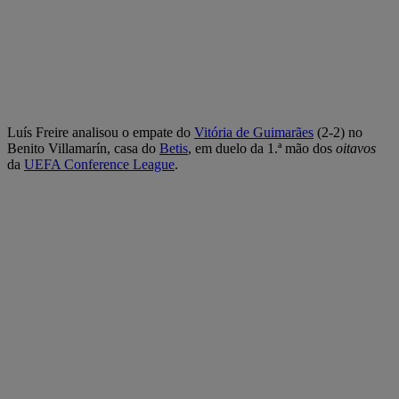
Luís Freire analisou o empate do
Vitória de Guimarães
(2-2) no
Benito Villamarín, casa do
Betis
, em duelo da 1.ª mão dos
oitavos
da
UEFA Conference League
.