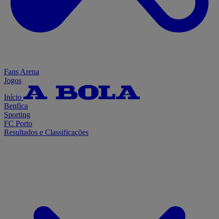
Fans Arena
Jogos
Início
Benfica
Sporting
FC Porto
Resultados e Classificações