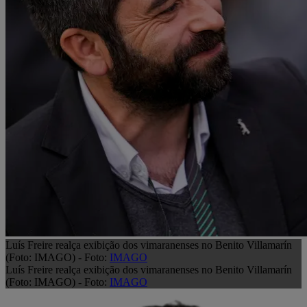
Luís Freire realça exibição dos vimaranenses no Benito Villamarín
(Foto: IMAGO) - Foto:
IMAGO
Luís Freire realça exibição dos vimaranenses no Benito Villamarín
(Foto: IMAGO) - Foto:
IMAGO