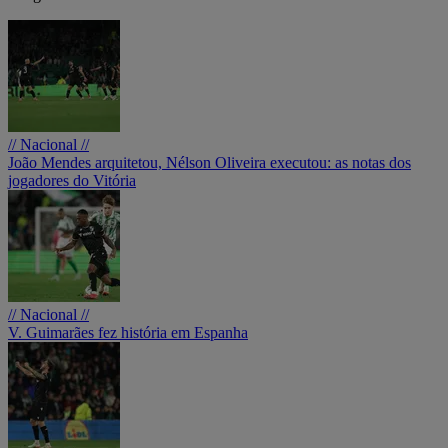
// Nacional //
João Mendes arquitetou, Nélson Oliveira executou: as notas dos
jogadores do Vitória
// Nacional //
V. Guimarães fez história em Espanha