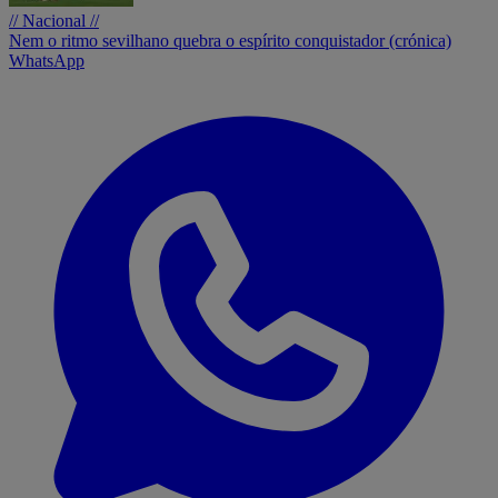
// Nacional //
Nem o ritmo sevilhano quebra o espírito conquistador (crónica)
WhatsApp