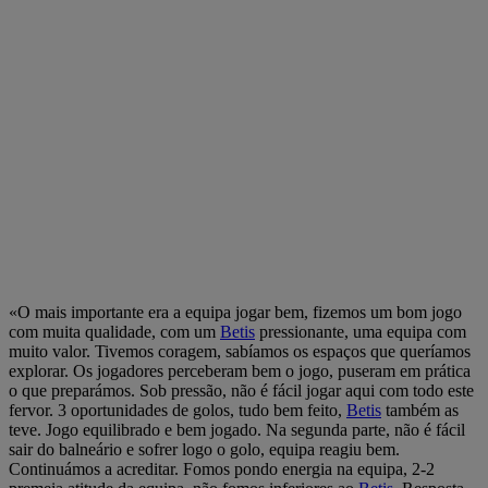
«O mais importante era a equipa jogar bem, fizemos um bom jogo
com muita qualidade, com um
Betis
pressionante, uma equipa com
muito valor. Tivemos coragem, sabíamos os espaços que queríamos
explorar. Os jogadores perceberam bem o jogo, puseram em prática
o que preparámos. Sob pressão, não é fácil jogar aqui com todo este
fervor. 3 oportunidades de golos, tudo bem feito,
Betis
também as
teve. Jogo equilibrado e bem jogado. Na segunda parte, não é fácil
sair do balneário e sofrer logo o golo, equipa reagiu bem.
Continuámos a acreditar. Fomos pondo energia na equipa, 2-2