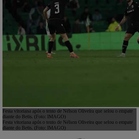
Festa vitoriana após o tento de Nélson Oliveira que selou o empate
diante do Betis. (Foto: IMAGO)
Festa vitoriana após o tento de Nélson Oliveira que selou o empate
diante do Betis. (Foto: IMAGO)