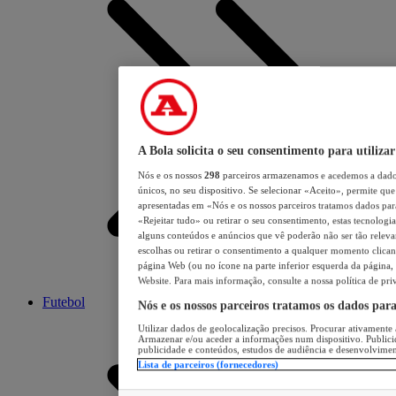
A Bola solicita o seu consentimento para utilizar
Nós e os nossos
298
parceiros armazenamos e acedemos a dados
únicos, no seu dispositivo. Se selecionar «Aceito», permite que 
apresentadas em «Nós e os nossos parceiros tratamos dados para 
«Rejeitar tudo» ou retirar o seu consentimento, estas tecnologia
alguns conteúdos e anúncios que vê poderão não ser tão relevant
escolhas ou retirar o consentimento a qualquer momento clicand
página Web (ou no ícone na parte inferior esquerda da página, s
Website. Para mais informação, consulte a nossa política de pri
Futebol
Nós e os nossos parceiros tratamos os dados par
Utilizar dados de geolocalização precisos. Procurar ativamente a
Armazenar e/ou aceder a informações num dispositivo. Publici
publicidade e conteúdos, estudos de audiência e desenvolvimen
Lista de parceiros (fornecedores)