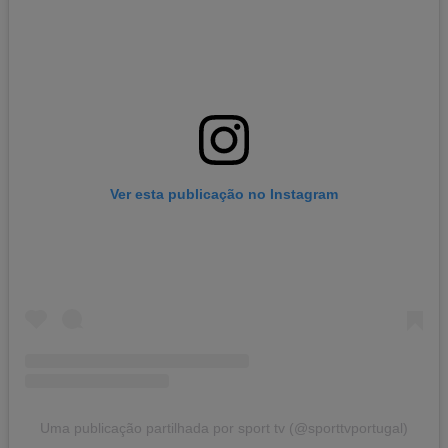
Ver esta publicação no Instagram
Uma publicação partilhada por sport tv (@sporttvportugal)