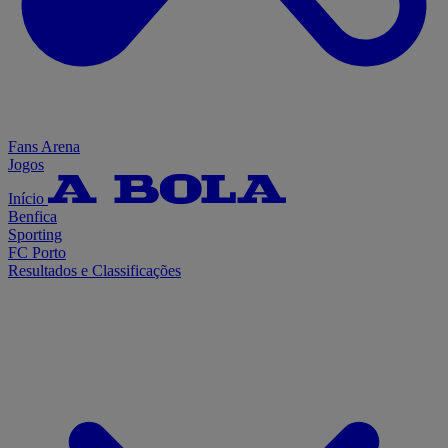
Fans Arena
Jogos
Início
Benfica
Sporting
FC Porto
Resultados e Classificações