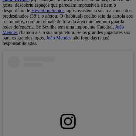
gosta, descobriu espaços que pareciam impossíveis e nem o
desperdício de
Hevertton Santos
, após assistência só ao alcance dos
predestinados (38’), o afetou. O (habitual) coelho saiu da cartola aos
51 minutos, com um remate de fora da área que nenhum guarda-
redes defenderia. Se Sevilha tem uma imponente Catedral,
João
Mendes
chamou a si a sua arquitetura. Se os grandes jogadores são
para os grandes jogos,
João Mendes
não foge das (suas)
responsabilidades.