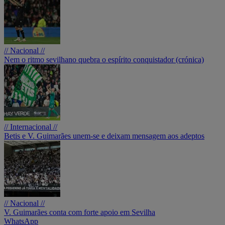
// Nacional //
Nem o ritmo sevilhano quebra o espírito conquistador (crónica)
// Internacional //
Betis e V. Guimarães unem-se e deixam mensagem aos adeptos
// Nacional //
V. Guimarães conta com forte apoio em Sevilha
WhatsApp