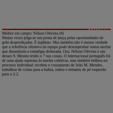
Melhor em campo: Nélson Oliveira (8)
Muitas vezes julga-se um ponta de lança pelas oportunidades de
golo desperdiçadas. É legítimo. Mas também não é menos verdade
que a referência ofensiva da equipa pode desempenhar outras tarefas
que dinamizem a estratégia delineada. Ora, Nélson Oliveira é um
desses 9. Mesmo tendo o 7 nas costas. O internacional português foi
de uma ajuda suprema às tarefas coletivas, mas também brilhou no
processo individual: recebeu o cruzamento de João M. Mendes,
trabalhou de costas para a baliza, rodou e rematou de pé esquerdo
para o 2-2.