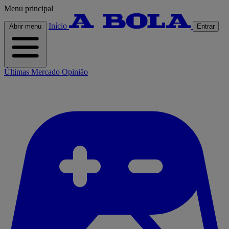
Menu principal
Início
Abrir menu
Entrar
Últimas
Mercado
Opinião