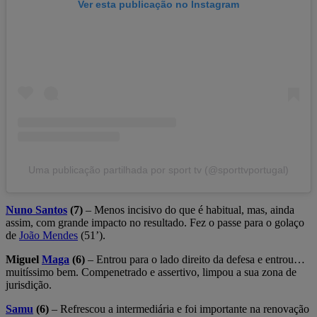
Ver esta publicação no Instagram
Uma publicação partilhada por sport tv (@sporttvportugal)
Nuno Santos
(7)
– Menos incisivo do que é habitual, mas, ainda
assim, com grande impacto no resultado. Fez o passe para o golaço
de
João Mendes
(51’).
Miguel
Maga
(6)
– Entrou para o lado direito da defesa e entrou…
muitíssimo bem. Compenetrado e assertivo, limpou a sua zona de
jurisdição.
Samu
(6)
– Refrescou a intermediária e foi importante na renovação