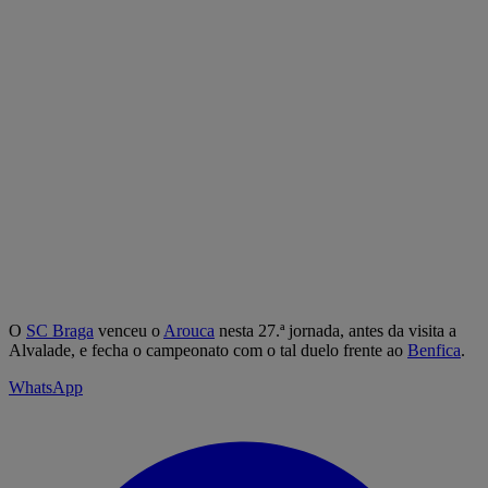
O
SC Braga
venceu o
Arouca
nesta 27.ª jornada, antes da visita a
Alvalade, e fecha o campeonato com o tal duelo frente ao
Benfica
.
WhatsApp