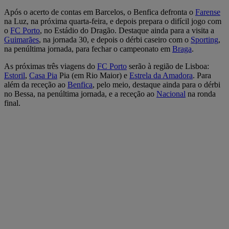
Após o acerto de contas em Barcelos, o Benfica defronta o
Farense
na Luz, na próxima quarta-feira, e depois prepara o difícil jogo com
o
FC Porto
, no Estádio do Dragão. Destaque ainda para a visita a
Guimarães
, na jornada 30, e depois o dérbi caseiro com o
Sporting
,
na penúltima jornada, para fechar o campeonato em
Braga
.
As próximas três viagens do
FC Porto
serão à região de Lisboa:
Estoril
,
Casa Pia
Pia (em Rio Maior) e
Estrela da Amadora
. Para
além da receção ao
Benfica
, pelo meio, destaque ainda para o dérbi
no Bessa, na penúltima jornada, e a receção ao
Nacional
na ronda
final.