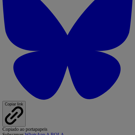
Copiar link
Copiado ao portapapeis
Subscrever
WhatsApp A BOLA