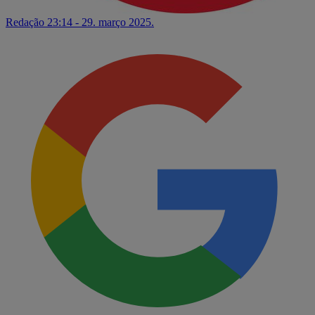
Redação
23:14 - 29. março 2025.