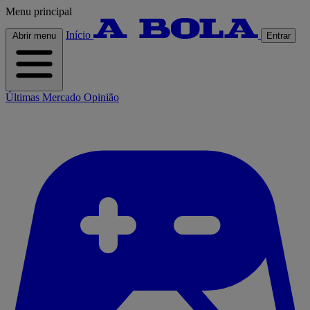
Menu principal
Início
Abrir menu
Entrar
Últimas
Mercado
Opinião