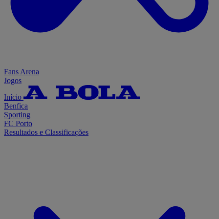
Fans Arena
Jogos
Início
Benfica
Sporting
FC Porto
Resultados e Classificações