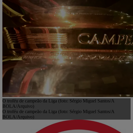
O troféu de campeão da Liga (foto: Sérgio Miguel Santos/A
BOLA/Arquivo)
O troféu de campeão da Liga (foto: Sérgio Miguel Santos/A
BOLA/Arquivo)