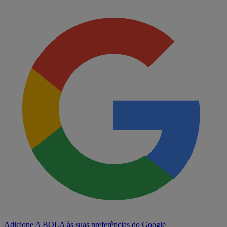
Adicione A BOLA às suas preferências do Google