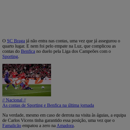
O
SC Braga
já não entra nas contas, uma vez que já assegurou o
quarto lugar. E nem foi pelo empate na Luz, que complicou as
contas do
Benfica
no duelo pela Liga dos Campeões com o
Sporting
.
// Nacional //
As contas de Sporting e Benfica na última jornada
Na verdade, mesmo em caso de derrota na visita às águias, a equipa
de Carlos Vicens tinha garantido essa posição, uma vez que o
Famalicão
empatou a zero na
Amadora
.