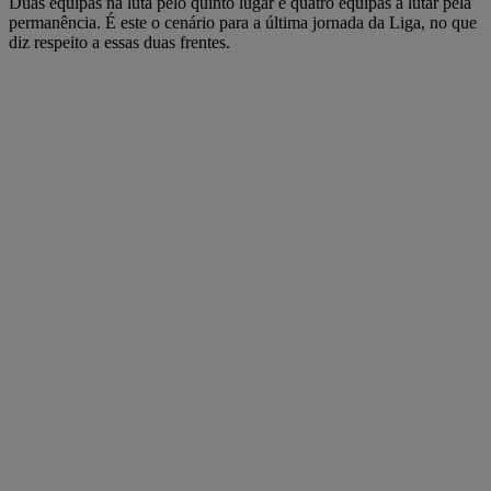
Duas equipas na luta pelo quinto lugar e quatro equipas a lutar pela
permanência. É este o cenário para a última jornada da Liga, no que
diz respeito a essas duas frentes.