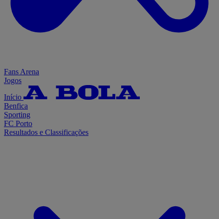
Fans Arena
Jogos
Início
Benfica
Sporting
FC Porto
Resultados e Classificações