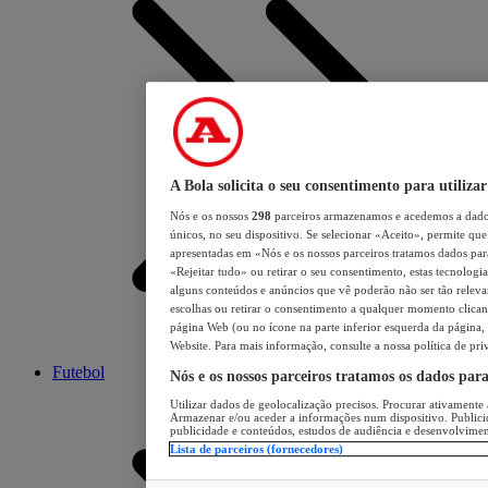
A Bola solicita o seu consentimento para utilizar
Nós e os nossos
298
parceiros armazenamos e acedemos a dados
únicos, no seu dispositivo. Se selecionar «Aceito», permite que 
apresentadas em «Nós e os nossos parceiros tratamos dados para 
«Rejeitar tudo» ou retirar o seu consentimento, estas tecnologia
alguns conteúdos e anúncios que vê poderão não ser tão relevant
escolhas ou retirar o consentimento a qualquer momento clicand
página Web (ou no ícone na parte inferior esquerda da página, s
Website. Para mais informação, consulte a nossa política de pri
Futebol
Nós e os nossos parceiros tratamos os dados par
Utilizar dados de geolocalização precisos. Procurar ativamente a
Armazenar e/ou aceder a informações num dispositivo. Publici
publicidade e conteúdos, estudos de audiência e desenvolvimen
Lista de parceiros (fornecedores)