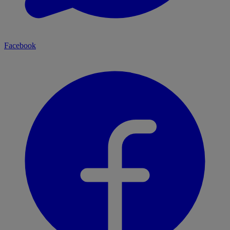
Facebook