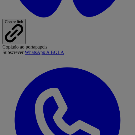
Copiar link
Copiado ao portapapeis
Subscrever
WhatsApp A BOLA