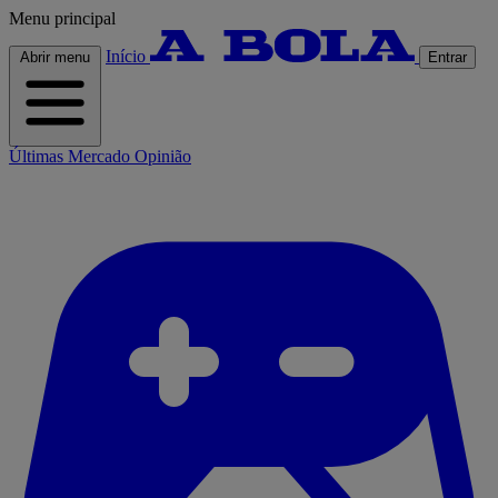
Menu principal
Início
Abrir menu
Entrar
Últimas
Mercado
Opinião