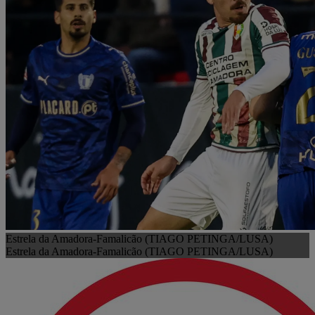
Estrela da Amadora-Famalicão (TIAGO PETINGA/LUSA)
Estrela da Amadora-Famalicão (TIAGO PETINGA/LUSA)