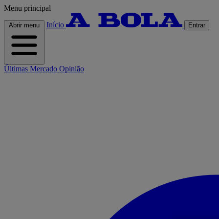
Menu principal
Início
Abrir menu
Entrar
Últimas
Mercado
Opinião