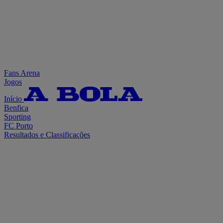
Fans Arena
Jogos
Início
Benfica
Sporting
FC Porto
Resultados e Classificações