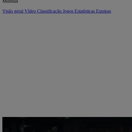
Mundial
Visão geral
Vídeo
Classificação
Jogos
Estatísticas
Equipas