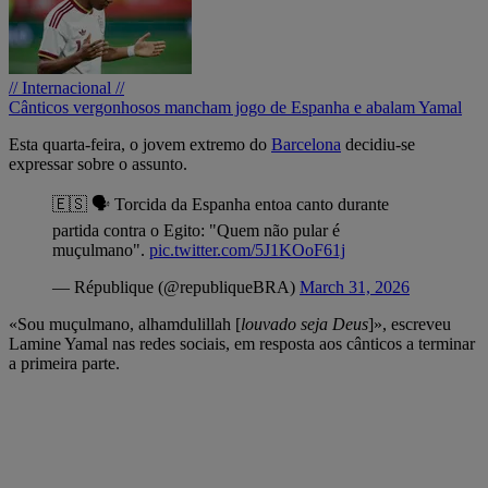
// Internacional //
Cânticos vergonhosos mancham jogo de Espanha e abalam Yamal
Esta quarta-feira, o jovem extremo do
Barcelona
decidiu-se
expressar sobre o assunto.
🇪🇸 🗣️ Torcida da Espanha entoa canto durante
partida contra o Egito: "Quem não pular é
muçulmano".
pic.twitter.com/5J1KOoF61j
— République (@republiqueBRA)
March 31, 2026
«Sou muçulmano, alhamdulillah [
louvado seja Deus
]», escreveu
Lamine Yamal nas redes sociais, em resposta aos cânticos a terminar
a primeira parte.