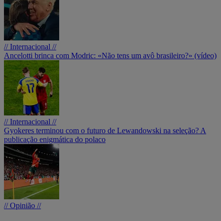
// Internacional //
Ancelotti brinca com Modric: «Não tens um avô brasileiro?» (vídeo)
// Internacional //
Gyokeres terminou com o futuro de Lewandowski na seleção? A
publicação enigmática do polaco
// Opinião //