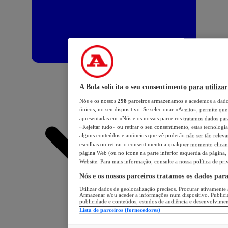
A Bola solicita o seu consentimento para utilizar
Nós e os nossos
298
parceiros armazenamos e acedemos a dados
únicos, no seu dispositivo. Se selecionar «Aceito», permite que 
apresentadas em «Nós e os nossos parceiros tratamos dados para 
«Rejeitar tudo» ou retirar o seu consentimento, estas tecnologia
alguns conteúdos e anúncios que vê poderão não ser tão relevant
escolhas ou retirar o consentimento a qualquer momento clicand
página Web (ou no ícone na parte inferior esquerda da página, s
Website. Para mais informação, consulte a nossa política de pri
Nós e os nossos parceiros tratamos os dados par
Utilizar dados de geolocalização precisos. Procurar ativamente a
Armazenar e/ou aceder a informações num dispositivo. Publici
publicidade e conteúdos, estudos de audiência e desenvolvimen
Lista de parceiros (fornecedores)