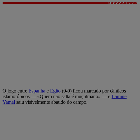
O jogo entre
Espanha
e
Egito
(0-0) ficou marcado por cânticos
islamofóbicos — «Quem não salta é muçulmano» — e
Lamine
Yamal
saiu visivelmente abatido do campo.