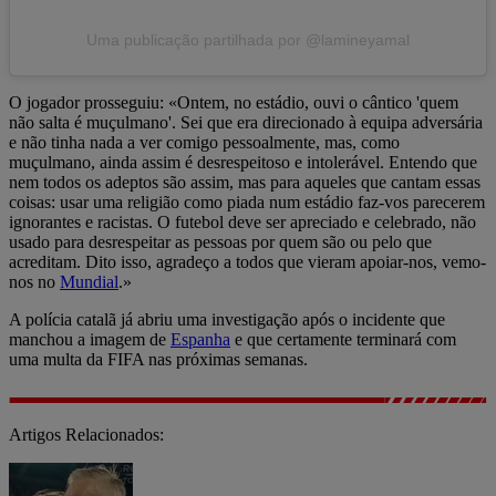
Uma publicação partilhada por @lamineyamal
O jogador prosseguiu: «Ontem, no estádio, ouvi o cântico 'quem
não salta é muçulmano'. Sei que era direcionado à equipa adversária
e não tinha nada a ver comigo pessoalmente, mas, como
muçulmano, ainda assim é desrespeitoso e intolerável. Entendo que
nem todos os adeptos são assim, mas para aqueles que cantam essas
coisas: usar uma religião como piada num estádio faz-vos parecerem
ignorantes e racistas. O futebol deve ser apreciado e celebrado, não
usado para desrespeitar as pessoas por quem são ou pelo que
acreditam. Dito isso, agradeço a todos que vieram apoiar-nos, vemo-
nos no
Mundial
.»
A polícia catalã já abriu uma investigação após o incidente que
manchou a imagem de
Espanha
e que certamente terminará com
uma multa da FIFA nas próximas semanas.
Artigos Relacionados: