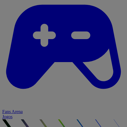
Fans Arena
Jogos