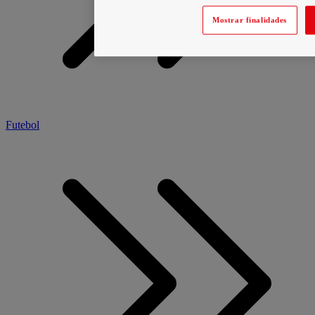
Mostrar finalidades
Futebol