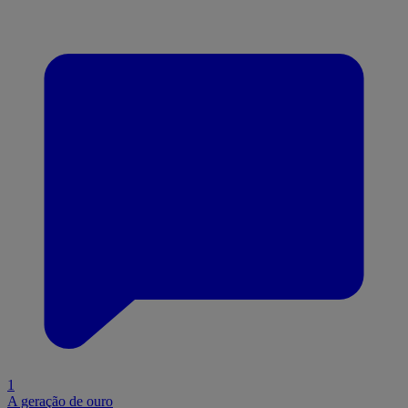
1
A geração de ouro