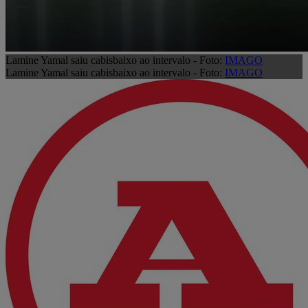
Lamine Yamal saiu cabisbaixo ao intervalo - Foto:
IMAGO
Lamine Yamal saiu cabisbaixo ao intervalo - Foto:
IMAGO