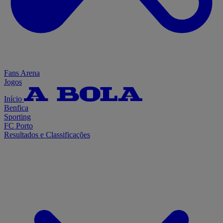
Fans Arena
Jogos
Início
Benfica
Sporting
FC Porto
Resultados e Classificações