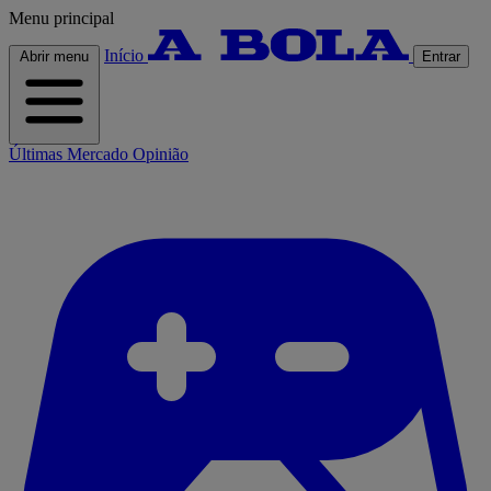
Menu principal
Início
Abrir menu
Entrar
Últimas
Mercado
Opinião